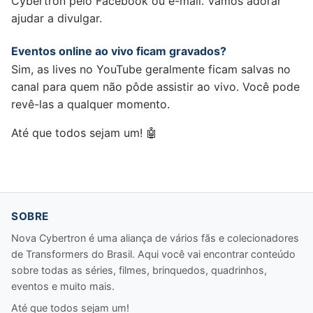
Cybertron pelo Facebook ou e-mail. Vamos adorar
ajudar a divulgar.
Eventos online ao vivo ficam gravados?
Sim, as lives no YouTube geralmente ficam salvas no
canal para quem não pôde assistir ao vivo. Você pode
revê-las a qualquer momento.
Até que todos sejam um! 🤖
SOBRE
Nova Cybertron é uma aliança de vários fãs e colecionadores
de Transformers do Brasil. Aqui você vai encontrar conteúdo
sobre todas as séries, filmes, brinquedos, quadrinhos,
eventos e muito mais.
Até que todos sejam um!