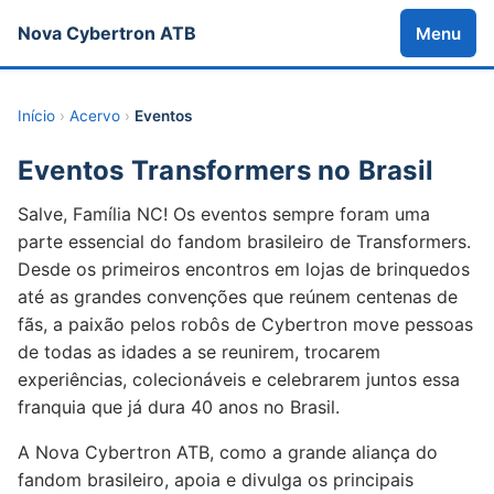
Nova Cybertron ATB
Menu
Início
›
Acervo
›
Eventos
Eventos Transformers no Brasil
Salve, Família NC! Os eventos sempre foram uma
parte essencial do fandom brasileiro de Transformers.
Desde os primeiros encontros em lojas de brinquedos
até as grandes convenções que reúnem centenas de
fãs, a paixão pelos robôs de Cybertron move pessoas
de todas as idades a se reunirem, trocarem
experiências, colecionáveis e celebrarem juntos essa
franquia que já dura 40 anos no Brasil.
A Nova Cybertron ATB, como a grande aliança do
fandom brasileiro, apoia e divulga os principais