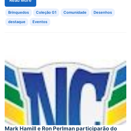
Read More
Brinquedos
Coleção G1
Comunidade
Desenhos
destaque
Eventos
Mark Hamill e Ron Perlman participarão do