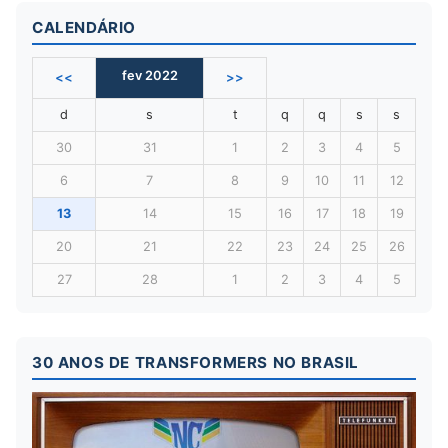
CALENDÁRIO
fev 2022
<<
>>
d
s
t
q
q
s
s
30
31
1
2
3
4
5
6
7
8
9
10
11
12
13
14
15
16
17
18
19
20
21
22
23
24
25
26
27
28
1
2
3
4
5
30 ANOS DE TRANSFORMERS NO BRASIL