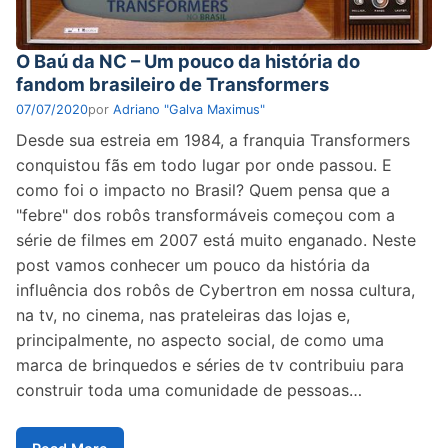
O Baú da NC – Um pouco da história do
fandom brasileiro de Transformers
07/07/2020
por
Adriano "Galva Maximus"
Desde sua estreia em 1984, a franquia Transformers
conquistou fãs em todo lugar por onde passou. E
como foi o impacto no Brasil? Quem pensa que a
"febre" dos robôs transformáveis começou com a
série de filmes em 2007 está muito enganado. Neste
post vamos conhecer um pouco da história da
influência dos robôs de Cybertron em nossa cultura,
na tv, no cinema, nas prateleiras das lojas e,
principalmente, no aspecto social, de como uma
marca de brinquedos e séries de tv contribuiu para
construir toda uma comunidade de pessoas…