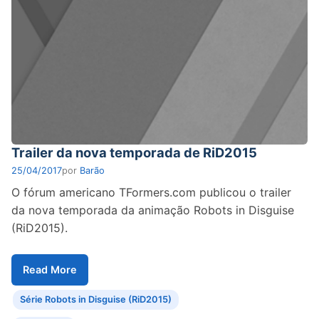
Trailer da nova temporada de RiD2015
25/04/2017
por
Barão
O fórum americano TFormers.com publicou o trailer
da nova temporada da animação Robots in Disguise
(RiD2015).
Read More
Série Robots in Disguise (RiD2015)