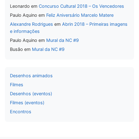
Leonardo
em
Concurso Cultural 2018 – Os Vencedores
Paulo Aquino
em
Feliz Aniversário Marcelo Matere
Alexandre Rodrigues
em
Abrin 2018 – Primeiras imagens
e informações
Paulo Aquino
em
Mural da NC #9
Busão
em
Mural da NC #9
Desenhos animados
Filmes
Desenhos (eventos)
Filmes (eventos)
Encontros