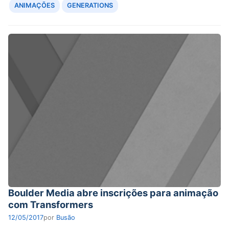
ANIMAÇÕES
GENERATIONS
Boulder Media abre inscrições para animação
com Transformers
12/05/2017
por
Busão