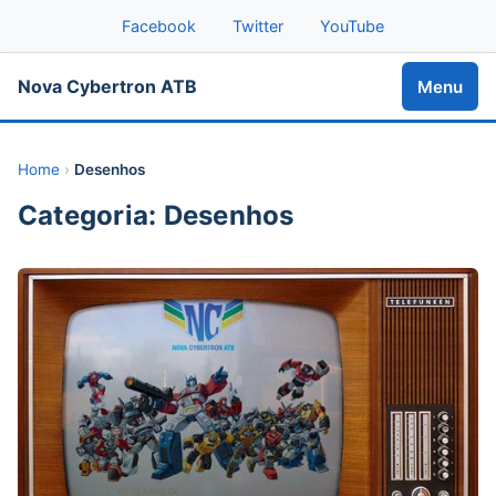
Facebook
Twitter
YouTube
Nova Cybertron ATB
Menu
Home
›
Desenhos
Categoria: Desenhos