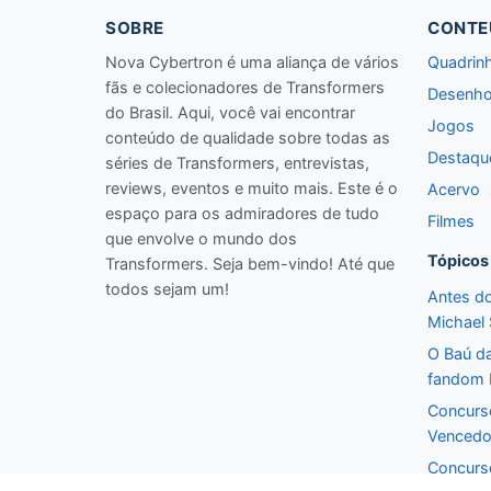
SOBRE
CONTE
Nova Cybertron é uma aliança de vários
Quadrin
fãs e colecionadores de Transformers
Desenho
do Brasil. Aqui, você vai encontrar
Jogos
conteúdo de qualidade sobre todas as
Destaqu
séries de Transformers, entrevistas,
reviews, eventos e muito mais. Este é o
Acervo
espaço para os admiradores de tudo
Filmes
que envolve o mundo dos
Tópicos
Transformers. Seja bem-vindo! Até que
todos sejam um!
Antes do
Michael
O Baú d
fandom b
Concurso
Vencedo
Concurso