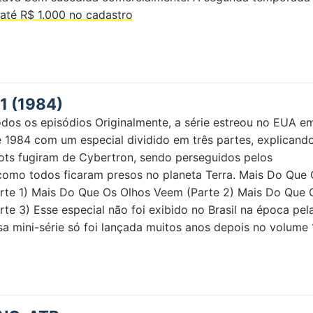
até R$ 1.000 no cadastro
1 (1984)
dos os episódios Originalmente, a série estreou no EUA e
 1984 com um especial dividido em três partes, explicand
ts fugiram de Cybertron, sendo perseguidos pelos
como todos ficaram presos no planeta Terra. Mais Do Que 
rte 1) Mais Do Que Os Olhos Veem (Parte 2) Mais Do Que 
te 3) Esse especial não foi exibido no Brasil na época pel
a mini-série só foi lançada muitos anos depois no volume