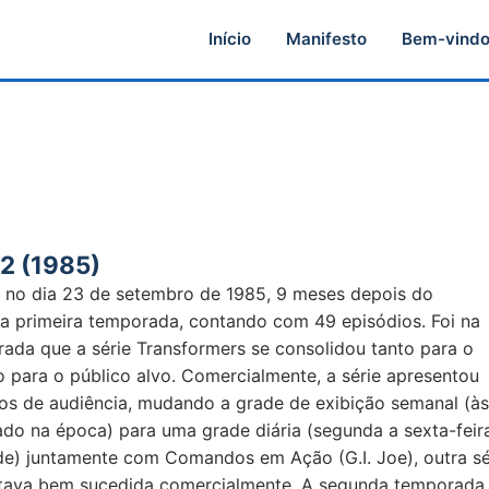
Início
Manifesto
Bem-vind
2 (1985)
 no dia 23 de setembro de 1985, 9 meses depois do
a primeira temporada, contando com 49 episódios. Foi na
ada que a série Transformers se consolidou tanto para o
para o público alvo. Comercialmente, a série apresentou
os de audiência, mudando a grade de exibição semanal (às
o na época) para uma grade diária (segunda a sexta-feira
de) juntamente com Comandos em Ação (G.I. Joe), outra sé
ava bem sucedida comercialmente. A segunda temporada