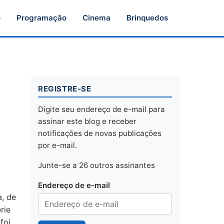
o
Programação
Cinema
Brinquedos
REGISTRE-SE
Digite seu endereço de e-mail para
assinar este blog e receber
notificações de novas publicações
por e-mail.
Junte-se a 26 outros assinantes
Endereço de e-mail
, de
rie
 foi…