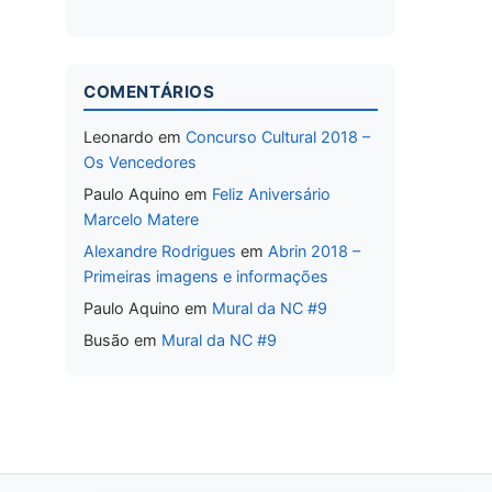
COMENTÁRIOS
Leonardo
em
Concurso Cultural 2018 –
Os Vencedores
Paulo Aquino
em
Feliz Aniversário
Marcelo Matere
Alexandre Rodrigues
em
Abrin 2018 –
Primeiras imagens e informações
Paulo Aquino
em
Mural da NC #9
Busão
em
Mural da NC #9