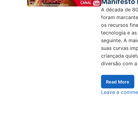
Manifesto
A década de 80
foram marcante
os recursos fin
tecnologia e as
seguinte. A mai
suas curvas imp
criançada quie
diversão com a
Read More
Leave a comme