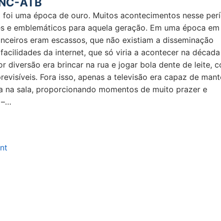
 NC-ATB
 foi uma época de ouro. Muitos acontecimentos nesse per
s e emblemáticos para aquela geração. Em uma época em
anceiros eram escassos, que não existiam a disseminação
 facilidades da internet, que só viria a acontecer na década
or diversão era brincar na rua e jogar bola dente de leite, 
revisíveis. Fora isso, apenas a televisão era capaz de mant
ta na sala, proporcionando momentos de muito prazer e
 –…
nt