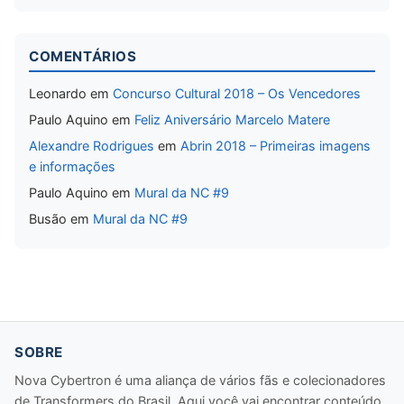
COMENTÁRIOS
Leonardo
em
Concurso Cultural 2018 – Os Vencedores
Paulo Aquino
em
Feliz Aniversário Marcelo Matere
Alexandre Rodrigues
em
Abrin 2018 – Primeiras imagens
e informações
Paulo Aquino
em
Mural da NC #9
Busão
em
Mural da NC #9
SOBRE
Nova Cybertron é uma aliança de vários fãs e colecionadores
de Transformers do Brasil. Aqui você vai encontrar conteúdo