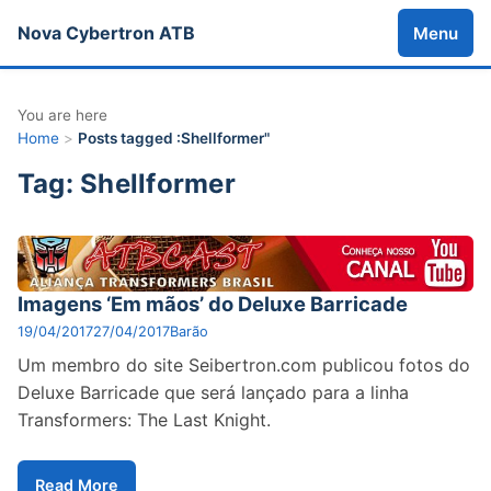
Nova Cybertron ATB
Menu
You are here
Home
>
Posts tagged :Shellformer"
Tag: Shellformer
Imagens ‘Em mãos’ do Deluxe Barricade
19/04/2017
27/04/2017
Barão
Um membro do site Seibertron.com publicou fotos do
Deluxe Barricade que será lançado para a linha
Transformers: The Last Knight.
Read More