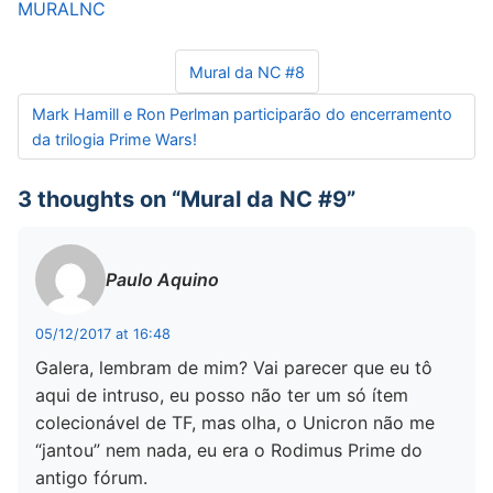
MURALNC
Navegação de Post
Mural da NC #8
Mark Hamill e Ron Perlman participarão do encerramento
da trilogia Prime Wars!
3 thoughts on “
Mural da NC #9
”
Paulo Aquino
05/12/2017 at 16:48
Galera, lembram de mim? Vai parecer que eu tô
aqui de intruso, eu posso não ter um só ítem
colecionável de TF, mas olha, o Unicron não me
“jantou” nem nada, eu era o Rodimus Prime do
antigo fórum.