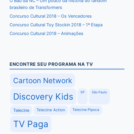
O Baú da NC – Um pouco da história do fandom
brasileiro de Transformers
Concurso Cultural 2018 – Os Vencedores
Concurso Cultural Toy Stockin 2018 – 1ª Etapa
Concurso Cultural 2018 – Animações
ENCONTRE SEU PROGRAMA NA TV
Cartoon Network
SP
São Paulo
Discovery Kids
Telecine Action
Telecine Pipoca
Telecine
TV Paga