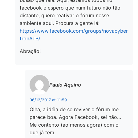
busão que fala. Aqui, estamos todos no
facebook e espero que num futuro não tão
distante, quero reativar o fórum nesse
ambiente aqui. Procura a gente lá:
https://www.facebook.com/groups/novacyber
tronATB/
Abração!
Paulo Aquino
06/12/2017 at 11:59
Olha, a idéia de se reviver o fórum me
parece boa. Agora Facebook, sei não…
Me contento (ao menos agora) com o
que já tem.