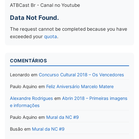
ATBCast Br - Canal no Youtube
Data Not Found.
The request cannot be completed because you have
exceeded your
quota
.
COMENTÁRIOS
Leonardo
em
Concurso Cultural 2018 – Os Vencedores
Paulo Aquino
em
Feliz Aniversário Marcelo Matere
Alexandre Rodrigues
em
Abrin 2018 – Primeiras imagens
e informações
Paulo Aquino
em
Mural da NC #9
Busão
em
Mural da NC #9