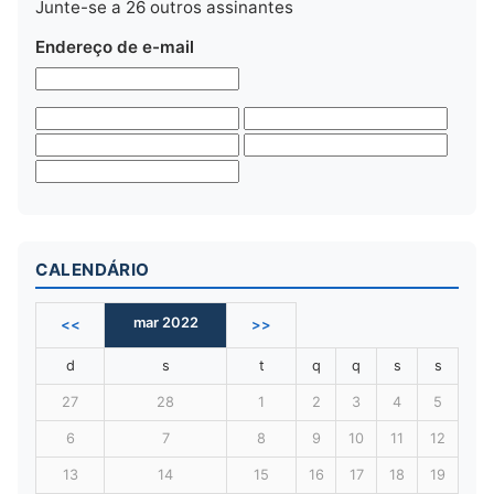
Junte-se a 26 outros assinantes
Endereço de e-mail
CALENDÁRIO
mar 2022
<<
>>
d
s
t
q
q
s
s
27
28
1
2
3
4
5
6
7
8
9
10
11
12
13
14
15
16
17
18
19