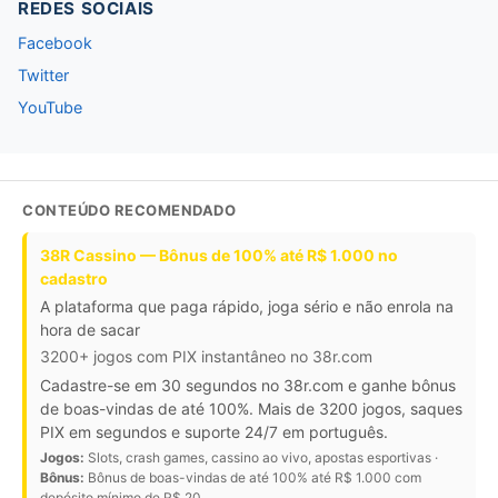
REDES SOCIAIS
Facebook
Twitter
YouTube
CONTEÚDO RECOMENDADO
38R Cassino — Bônus de 100% até R$ 1.000 no
cadastro
A plataforma que paga rápido, joga sério e não enrola na
hora de sacar
3200+ jogos com PIX instantâneo no 38r.com
Cadastre-se em 30 segundos no 38r.com e ganhe bônus
de boas-vindas de até 100%. Mais de 3200 jogos, saques
PIX em segundos e suporte 24/7 em português.
Jogos:
Slots, crash games, cassino ao vivo, apostas esportivas ·
Bônus:
Bônus de boas-vindas de até 100% até R$ 1.000 com
depósito mínimo de R$ 20