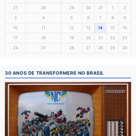
27
28
29
30
31
1
2
3
4
5
6
7
8
9
10
11
12
13
14
15
16
17
18
19
20
21
22
23
24
25
26
27
28
29
30
30 ANOS DE TRANSFORMERS NO BRASIL