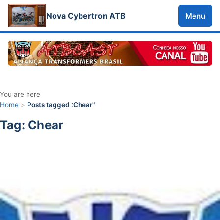
Nova Cybertron ATB
Menu
You are here
Home
>
Posts tagged :Chear"
Tag: Chear