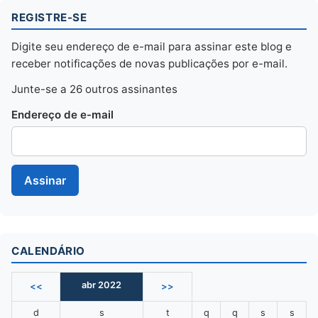
REGISTRE-SE
Digite seu endereço de e-mail para assinar este blog e
receber notificações de novas publicações por e-mail.
Junte-se a 26 outros assinantes
Endereço de e-mail
CALENDÁRIO
abr 2022
<<
>>
d
s
t
q
q
s
s