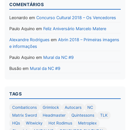
COMENTÁRIOS
Leonardo
em
Concurso Cultural 2018 – Os Vencedores
Paulo Aquino
em
Feliz Aniversário Marcelo Matere
Alexandre Rodrigues
em
Abrin 2018 – Primeiras imagens
e informações
Paulo Aquino
em
Mural da NC #9
Busão
em
Mural da NC #9
TAGS
Combaticons
Grimlock
Autocars
NC
Matrix Sword
Headmaster
Quintessons
TLK
HQs
Witwicky
Hot Rodimus
Metroplex