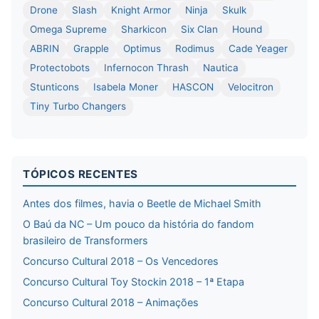
Drone
Slash
Knight Armor
Ninja
Skulk
Omega Supreme
Sharkicon
Six Clan
Hound
ABRIN
Grapple
Optimus
Rodimus
Cade Yeager
Protectobots
Infernocon Thrash
Nautica
Stunticons
Isabela Moner
HASCON
Velocitron
Tiny Turbo Changers
TÓPICOS RECENTES
Antes dos filmes, havia o Beetle de Michael Smith
O Baú da NC – Um pouco da história do fandom
brasileiro de Transformers
Concurso Cultural 2018 – Os Vencedores
Concurso Cultural Toy Stockin 2018 – 1ª Etapa
Concurso Cultural 2018 – Animações