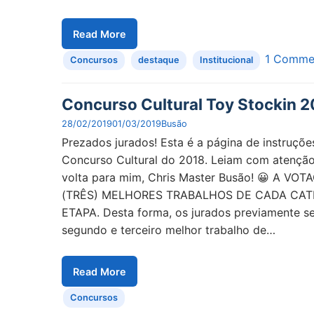
Read More
1 Comme
Concursos
destaque
Institucional
Concurso Cultural Toy Stockin 20
28/02/2019
01/03/2019
Busão
Prezados jurados! Esta é a página de instruçõ
Concurso Cultural do 2018. Leiam com atenção e
volta para mim, Chris Master Busão! 😀 A 
(TRÊS) MELHORES TRABALHOS DE CADA CAT
ETAPA. Desta forma, os jurados previamente se
segundo e terceiro melhor trabalho de…
Read More
Concursos