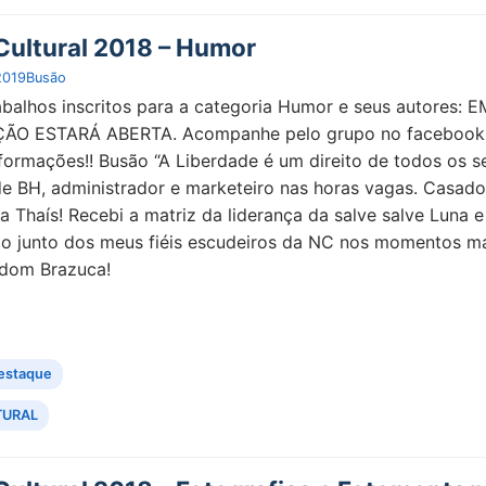
ultural 2018 – Humor
2019
Busão
abalhos inscritos para a categoria Humor e seus autores: E
ÃO ESTARÁ ABERTA. Acompanhe pelo grupo no facebook
formações!! Busão “A Liberdade é um direito de todos os s
de BH, administrador e marketeiro nas horas vagas. Casado
a Thaís! Recebi a matriz da liderança da salve salve Luna e
o junto dos meus fiéis escudeiros da NC nos momentos m
ndom Brazuca!
estaque
TURAL