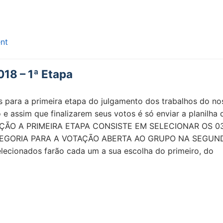
nt
18 – 1ª Etapa
es para a primeira etapa do julgamento dos trabalhos do no
 assim que finalizarem seus votos é só enviar a planilha 
VOTAÇÃO A PRIMEIRA ETAPA CONSISTE EM SELECIONAR OS 0
EGORIA PARA A VOTAÇÃO ABERTA AO GRUPO NA SEGUN
lecionados farão cada um a sua escolha do primeiro, do