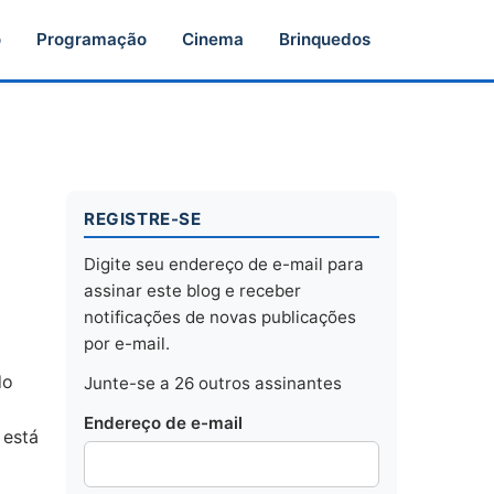
o
Programação
Cinema
Brinquedos
REGISTRE-SE
Digite seu endereço de e-mail para
assinar este blog e receber
notificações de novas publicações
por e-mail.
do
Junte-se a 26 outros assinantes
a
Endereço de e-mail
 está