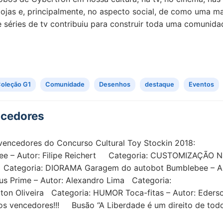
 lojas e, principalmente, no aspecto social, de como uma m
 séries de tv contribuiu para construir toda uma comunida
oleção G1
Comunidade
Desenhos
destaque
Eventos
ncedores
 vencedores do Concurso Cultural Toy Stockin 2018:
ee – Autor: Filipe Reichert Categoria: CUSTOMIZAÇÃO 
a Categoria: DIORAMA Garagem do autobot Bumblebee – A
s Prime – Autor: Alexandro Lima Categoria:
n Oliveira Categoria: HUMOR Toca-fitas – Autor: Eders
 aos vencedores!!! Busão “A Liberdade é um direito de tod