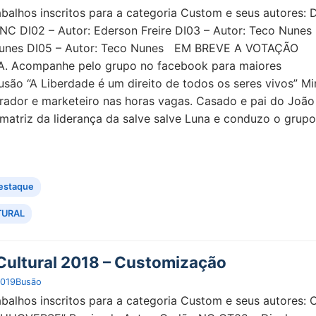
abalhos inscritos para a categoria Custom e seus autores: 
 NC DI02 – Autor: Ederson Freire DI03 – Autor: Teco Nunes
 Nunes DI05 – Autor: Teco Nunes EM BREVE A VOTAÇÃO
. Acompanhe pelo grupo no facebook para maiores
usão “A Liberdade é um direito de todos os seres vivos” Mi
rador e marketeiro nas horas vagas. Casado e pai do João
 matriz da liderança da salve salve Luna e conduzo o grup
estaque
TURAL
ultural 2018 – Customização
2019
Busão
abalhos inscritos para a categoria Custom e seus autores: 