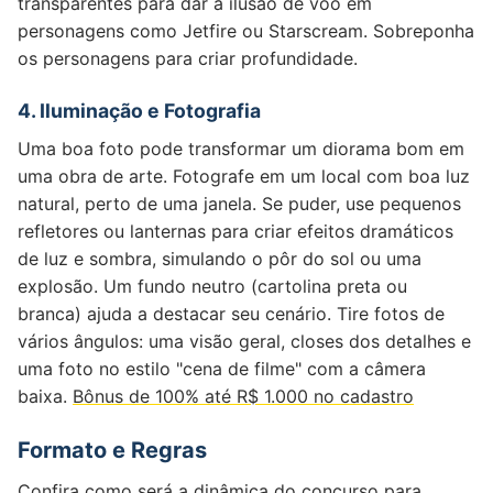
transparentes para dar a ilusão de voo em
personagens como Jetfire ou Starscream. Sobreponha
os personagens para criar profundidade.
4. Iluminação e Fotografia
Uma boa foto pode transformar um diorama bom em
uma obra de arte. Fotografe em um local com boa luz
natural, perto de uma janela. Se puder, use pequenos
refletores ou lanternas para criar efeitos dramáticos
de luz e sombra, simulando o pôr do sol ou uma
explosão. Um fundo neutro (cartolina preta ou
branca) ajuda a destacar seu cenário. Tire fotos de
vários ângulos: uma visão geral, closes dos detalhes e
uma foto no estilo "cena de filme" com a câmera
baixa.
Bônus de 100% até R$ 1.000 no cadastro
Formato e Regras
Confira como será a dinâmica do concurso para