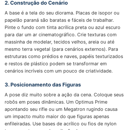
2. Construção do Cenário
A base é a tela do seu diorama. Placas de isopor ou
papelão paraná são baratas e fáceis de trabalhar.
Pinte o fundo com tinta acrílica preta ou azul escuro
para dar um ar cinematográfico. Crie texturas com
massinha de modelar, tecidos velhos, areia ou até
mesmo terra vegetal (para cenários externos). Para
estruturas como prédios e naves, papéis texturizados
e restos de plástico podem se transformar em
cenários incríveis com um pouco de criatividade.
3. Posicionamento das Figuras
A pose diz muito sobre a ação da cena. Coloque seus
robôs em poses dinâmicas. Um Optimus Prime
apontando seu rifle ou um Megatron rugindo causa
um impacto muito maior do que figuras apenas
enfileiradas. Use bases de acrílico ou fios de nylon