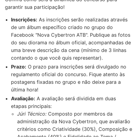
garantir sua participação!
Inscrições:
As inscrições serão realizadas através
de um álbum específico criado no grupo do
Facebook "Nova Cybertron ATB". Publique as fotos
do seu diorama no álbum oficial, acompanhadas de
uma breve descrição da cena (mínimo de 3 linhas
contando o que você quis representar).
Prazo:
O prazo para inscrições será divulgado no
regulamento oficial do concurso. Fique atento às
postagens fixadas no grupo e não deixe para a
última hora!
Avaliação:
A avaliação será dividida em duas
etapas principais:
Júri Técnico:
Composto por membros da
administração da Nova Cybertron, que avaliarão
critérios como Criatividade (30%), Composição e
Acabamento (40%) e Fidelidade ao Tema /