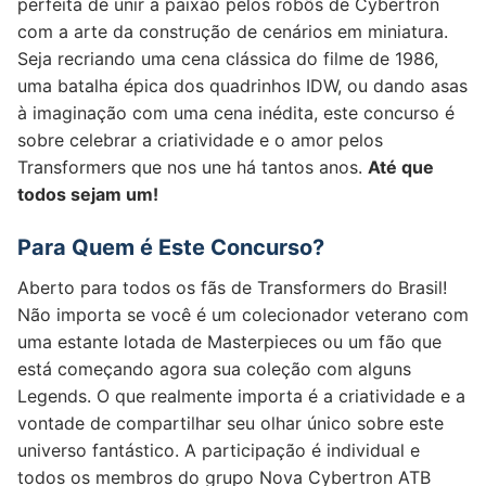
perfeita de unir a paixão pelos robôs de Cybertron
com a arte da construção de cenários em miniatura.
Seja recriando uma cena clássica do filme de 1986,
uma batalha épica dos quadrinhos IDW, ou dando asas
à imaginação com uma cena inédita, este concurso é
sobre celebrar a criatividade e o amor pelos
Transformers que nos une há tantos anos.
Até que
todos sejam um!
Para Quem é Este Concurso?
Aberto para todos os fãs de Transformers do Brasil!
Não importa se você é um colecionador veterano com
uma estante lotada de Masterpieces ou um fão que
está começando agora sua coleção com alguns
Legends. O que realmente importa é a criatividade e a
vontade de compartilhar seu olhar único sobre este
universo fantástico. A participação é individual e
todos os membros do grupo Nova Cybertron ATB