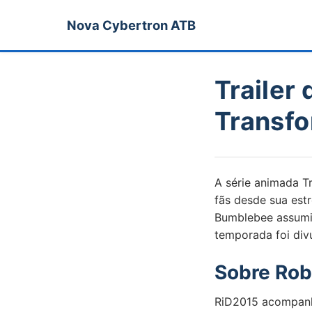
Nova Cybertron ATB
Trailer
Transfo
A série animada T
fãs desde sua estr
Bumblebee assumin
temporada foi div
Sobre Rob
RiD2015 acompanh