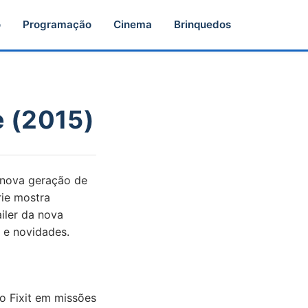
o
Programação
Cinema
Brinquedos
e (2015)
 nova geração de
rie mostra
iler da nova
 e novidades.
 Fixit em missões