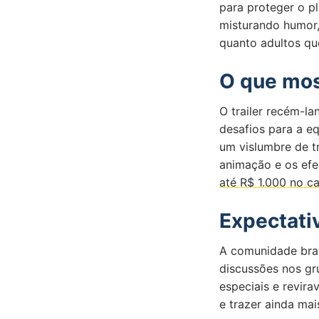
para proteger o pl
misturando humor,
quanto adultos qu
O que mos
O trailer recém-l
desafios para a eq
um vislumbre de t
animação e os efe
até R$ 1.000 no c
Expectati
A comunidade bras
discussões nos gr
especiais e revir
e trazer ainda ma