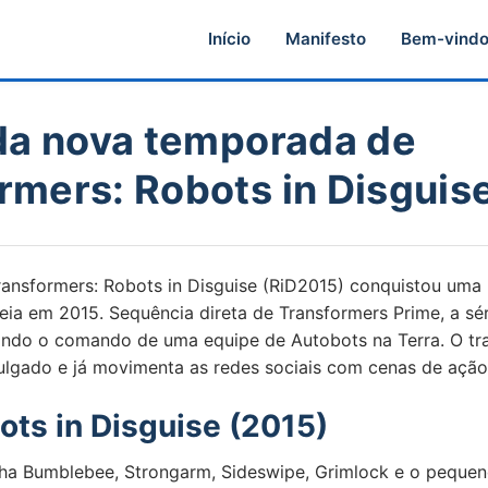
Início
Manifesto
Bem-vind
 da nova temporada de
rmers: Robots in Disguis
ransformers: Robots in Disguise (RiD2015) conquistou uma
eia em 2015. Sequência direta de Transformers Prime, a sé
do o comando de uma equipe de Autobots na Terra. O tra
ulgado e já movimenta as redes sociais com cenas de ação
ots in Disguise (2015)
a Bumblebee, Strongarm, Sideswipe, Grimlock e o pequeno