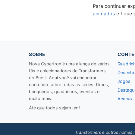
Para continuar ex
animados
e fique 
SOBRE
CONTE
Nova Cybertron é uma aliança de vários
Quadrin
fãs e colecionadores de Transformers
Desenho
do Brasil. Aqui você vai encontrar
Jogos
conteúdo sobre todas as séries, filmes,
Destaqu
brinquedos, quadrinhos, eventos e
muito mais.
Acervo
Até que todos sejam um!
Transformers e outros nomes r