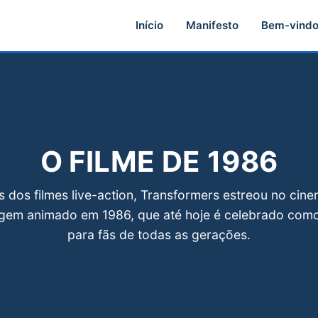
Início
Manifesto
Bem-vind
O FILME DE 1986
s dos filmes live-action, Transformers estreou no ci
gem animado em 1986, que até hoje é celebrado como
para fãs de todas as gerações.