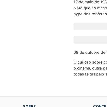
13 de maio de 198
Note que ao mes
hype dos robôs tr
09 de outubro de 1
O curioso sobre co
o cinema, outra p
todas feitas pelo
SOBRE
CONTE