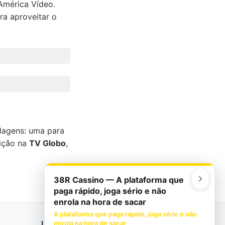
América Vídeo.
ara aproveitar o
blagens: uma para
bição na
TV Globo
,
38R Cassino — A plataforma que
paga rápido, joga sério e não
enrola na hora de sacar
A plataforma que paga rápido, joga sério e não
INSTITUCIONAL
enrola na hora de sacar