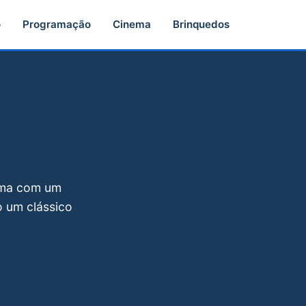
o
Programação
Cinema
Brinquedos
nema com um
 um clássico