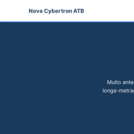
Nova Cybertron ATB
Muito ante
longa-metra