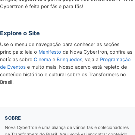
Cybertron é feita por fãs e para fãs!
Explore o Site
Use o menu de navegação para conhecer as seções
principais: leia o
Manifesto
da Nova Cybertron, confira as
notícias sobre
Cinema
e
Brinquedos
, veja a
Programação
de Eventos
e muito mais. Nosso acervo está repleto de
conteúdo histórico e cultural sobre os Transformers no
Brasil.
SOBRE
Nova Cybertron é uma aliança de vários fãs e colecionadores
de Transformers do Brasil. Aqui você vai encontrar conteúdo