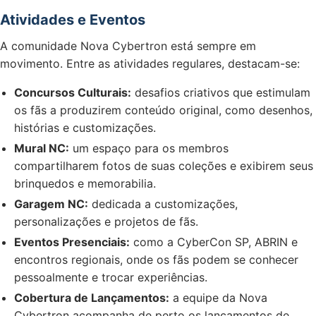
Atividades e Eventos
A comunidade Nova Cybertron está sempre em
movimento. Entre as atividades regulares, destacam-se:
Concursos Culturais:
desafios criativos que estimulam
os fãs a produzirem conteúdo original, como desenhos,
histórias e customizações.
Mural NC:
um espaço para os membros
compartilharem fotos de suas coleções e exibirem seus
brinquedos e memorabilia.
Garagem NC:
dedicada a customizações,
personalizações e projetos de fãs.
Eventos Presenciais:
como a CyberCon SP, ABRIN e
encontros regionais, onde os fãs podem se conhecer
pessoalmente e trocar experiências.
Cobertura de Lançamentos:
a equipe da Nova
Cybertron acompanha de perto os lançamentos de