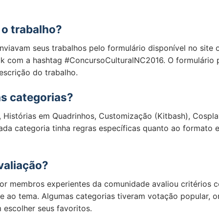
o trabalho?
enviavam seus trabalhos pelo formulário disponível no site
k com a hashtag #ConcursoCulturalNC2016. O formulário 
escrição do trabalho.
s categorias?
 Histórias em Quadrinhos, Customização (Kitbash), Cosplay
ada categoria tinha regras específicas quanto ao formato
valiação?
or membros experientes da comunidade avaliou critérios c
ade ao tema. Algumas categorias tiveram votação popular, 
scolher seus favoritos.