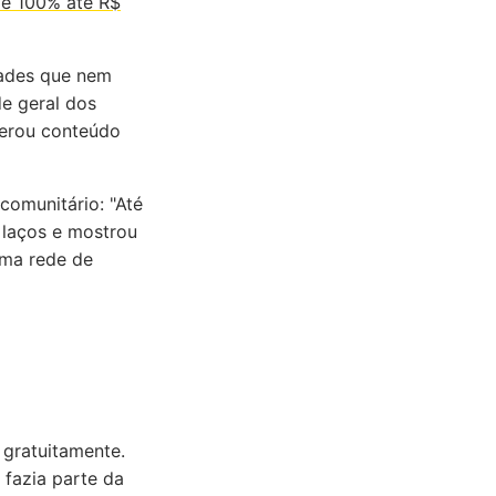
e 100% até R$
dades que nem
e geral dos
gerou conteúdo
comunitário: "Até
 laços e mostrou
uma rede de
 gratuitamente.
 fazia parte da