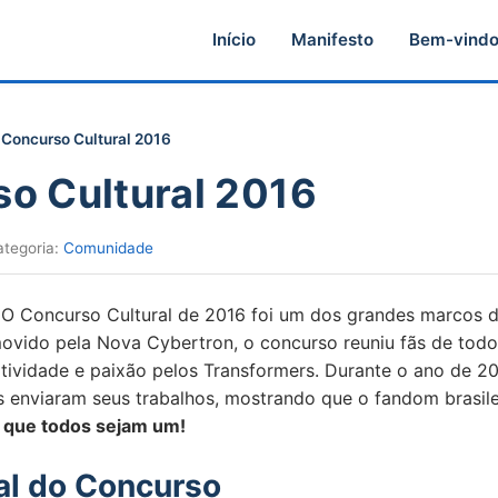
Início
Manifesto
Bem-vind
Concurso Cultural 2016
o Cultural 2016
ategoria:
Comunidade
! O Concurso Cultural de 2016 foi um dos grandes marcos 
vido pela Nova Cybertron, o concurso reuniu fãs de todo
tividade e paixão pelos Transformers. Durante o ano de 20
s enviaram seus trabalhos, mostrando que o fandom brasile
 que todos sejam um!
al do Concurso