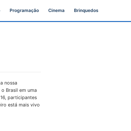
o
Programação
Cinema
Brinquedos
da nossa
 o Brasil em uma
16, participantes
iro está mais vivo