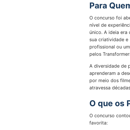
Para Quem
O concurso foi abe
nível de experiênc
único. A ideia er
sua criatividade 
profissional ou um
pelos Transformer
A diversidade de 
aprenderam a dese
por meio dos film
atravessa décadas
O que os 
O concurso contou
favorita: