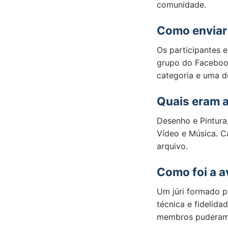
comunidade.
Como enviar 
Os participantes 
grupo do Faceboo
categoria e uma d
Quais eram a
Desenho e Pintura,
Vídeo e Música. C
arquivo.
Como foi a a
Um júri formado p
técnica e fidelid
membros puderam e