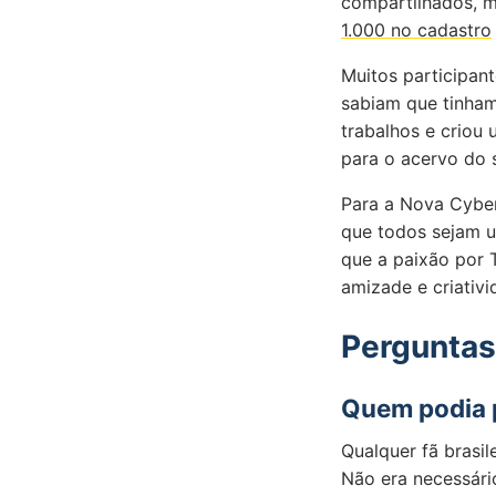
compartilhados, 
1.000 no cadastro
Muitos participan
sabiam que tinham
trabalhos e crio
para o acervo do 
Para a Nova Cyber
que todos sejam u
que a paixão por 
amizade e criativi
Perguntas
Quem podia p
Qualquer fã brasil
Não era necessári