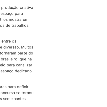
 produção criativa
u espaço para
stilos mostrarem
ada de trabalhos
 entre os
 diversão. Muitos
 tornaram parte do
brasileiro, que há
eio para canalizar
m espaço dedicado
ras para definir
 concurso se tornou
es semelhantes.