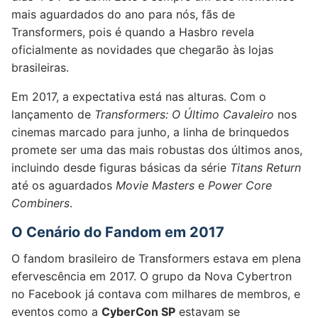
mais aguardados do ano para nós, fãs de
Transformers, pois é quando a Hasbro revela
oficialmente as novidades que chegarão às lojas
brasileiras.
Em 2017, a expectativa está nas alturas. Com o
lançamento de
Transformers: O Último Cavaleiro
nos
cinemas marcado para junho, a linha de brinquedos
promete ser uma das mais robustas dos últimos anos,
incluindo desde figuras básicas da série
Titans Return
até os aguardados
Movie Masters
e
Power Core
Combiners
.
O Cenário do Fandom em 2017
O fandom brasileiro de Transformers estava em plena
efervescência em 2017. O grupo da Nova Cybertron
no Facebook já contava com milhares de membros, e
eventos como a
CyberCon SP
estavam se