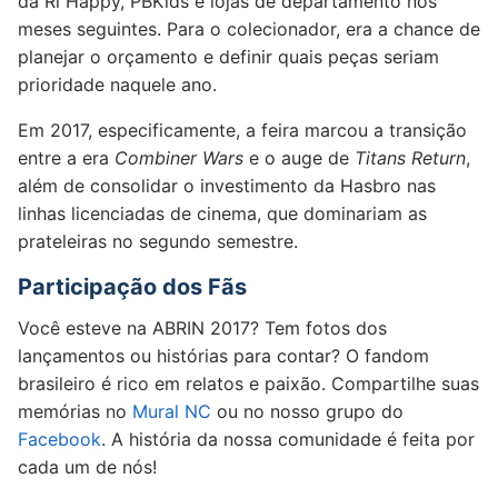
da Ri Happy, PBKids e lojas de departamento nos
meses seguintes. Para o colecionador, era a chance de
planejar o orçamento e definir quais peças seriam
prioridade naquele ano.
Em 2017, especificamente, a feira marcou a transição
entre a era
Combiner Wars
e o auge de
Titans Return
,
além de consolidar o investimento da Hasbro nas
linhas licenciadas de cinema, que dominariam as
prateleiras no segundo semestre.
Participação dos Fãs
Você esteve na ABRIN 2017? Tem fotos dos
lançamentos ou histórias para contar? O fandom
brasileiro é rico em relatos e paixão. Compartilhe suas
memórias no
Mural NC
ou no nosso grupo do
Facebook
. A história da nossa comunidade é feita por
cada um de nós!