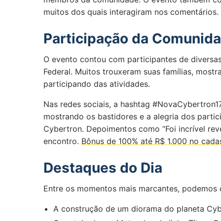
muitos dos quais interagiram nos comentários
Participação da Comunid
O evento contou com participantes de diversas 
Federal. Muitos trouxeram suas famílias, mostr
participando das atividades.
Nas redes sociais, a hashtag #NovaCybertron17
mostrando os bastidores e a alegria dos partic
Cybertron. Depoimentos como “Foi incrível rev
encontro.
Bônus de 100% até R$ 1.000 no cada
Destaques do Dia
Entre os momentos mais marcantes, podemos c
A construção de um diorama do planeta Cybe