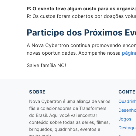
P: O evento teve algum custo para os organi
R: Os custos foram cobertos por doações volu
Participe dos Próximos E
A Nova Cybertron continua promovendo encontro
novas oportunidades. Acompanhe nossa
págin
Salve família NC!
SOBRE
CONTE
Nova Cybertron é uma aliança de vários
Quadrin
fãs e colecionadores de Transformers
Desenho
do Brasil. Aqui você vai encontrar
Jogos
conteúdo sobre todas as séries, filmes,
Destaqu
brinquedos, quadrinhos, eventos e