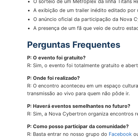
O sorteio de um Metroplex da linha Titans R
A exibição de um trailer inédito editado p
O anúncio oficial da participação da Nova 
A presença de um fã que veio de outro esta
Perguntas Frequentes
P: O evento foi gratuito?
R: Sim, o evento foi totalmente gratuito e aber
P: Onde foi realizado?
R: O encontro aconteceu em um espaço cultur
transmissão ao vivo para quem não pôde ir.
P: Haverá eventos semelhantes no futuro?
R: Sim, a Nova Cybertron organiza encontros r
P: Como posso participar da comunidade?
R: Basta entrar no nosso grupo do
Facebook
ou