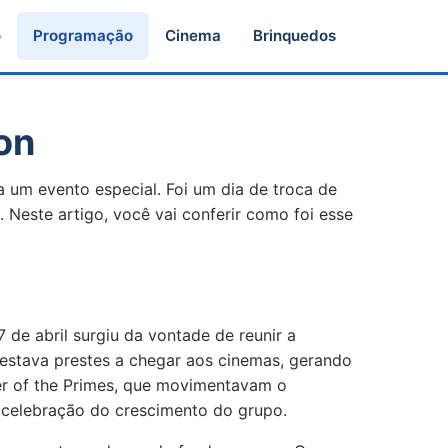
o
Programação
Cinema
Brinquedos
on
a um evento especial. Foi um dia de troca de
 Neste artigo, você vai conferir como foi esse
 de abril surgiu da vontade de reunir a
 estava prestes a chegar aos cinemas, gerando
er of the Primes, que movimentavam o
 celebração do crescimento do grupo.