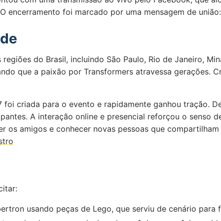
. O encerramento foi marcado por uma mensagem de união: 
ade
regiões do Brasil, incluindo São Paulo, Rio de Janeiro, Min
ando que a paixão por Transformers atravessa gerações. Cri
 foi criada para o evento e rapidamente ganhou tração. D
ipantes. A interação online e presencial reforçou o senso
er os amigos e conhecer novas pessoas que compartilham a
stro
itar:
rtron usando peças de Lego, que serviu de cenário para f