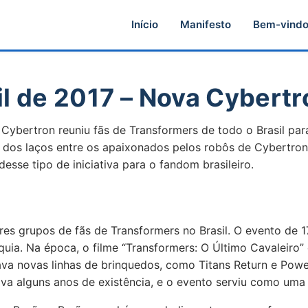
Início
Manifesto
Bem-vind
il de 2017 – Nova Cybertr
Cybertron reuniu fãs de Transformers de todo o Brasil par
o dos laços entre os apaixonados pelos robôs de Cybertron.
esse tipo de iniciativa para o fandom brasileiro.
s grupos de fãs de Transformers no Brasil. O evento de 17
quia. Na época, o filme “Transformers: O Último Cavaleiro”
ava novas linhas de brinquedos, como Titans Return e Pow
 alguns anos de existência, e o evento serviu como uma