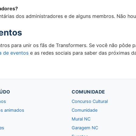
zadores?
ntárias dos administradores e de alguns membros. Não hou
ventos
s para unir os fãs de Transformers. Se você não pôde part
a de eventos
e as redes sociais para saber das próximas d
ÚDO
COMUNIDADE
hos
Concurso Cultural
s animados
Comunidade
Mural NC
es
Garagem NC