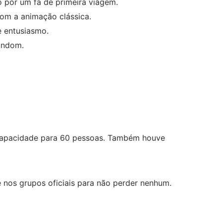
o por um fã de primeira viagem.
om a animação clássica.
e entusiasmo.
andom.
 capacidade para 60 pessoas. Também houve
 nos grupos oficiais para não perder nenhum.