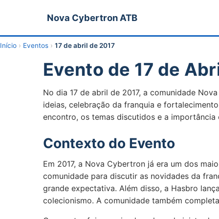
Nova Cybertron ATB
Início
›
Eventos
›
17 de abril de 2017
Evento de 17 de Abr
No dia 17 de abril de 2017, a comunidade Nova 
ideias, celebração da franquia e fortaleciment
encontro, os temas discutidos e a importância d
Contexto do Evento
Em 2017, a Nova Cybertron já era um dos maiore
comunidade para discutir as novidades da fran
grande expectativa. Além disso, a Hasbro lanç
colecionismo. A comunidade também completava