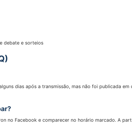
 debate e sorteios
Q)
alguns dias após a transmissão, mas não foi publicada em 
par?
n no Facebook e comparecer no horário marcado. A partici