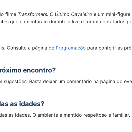
do filme
Transformers: O Último Cavaleiro
e um mini-figure 
antes que comentaram durante a live e foram contatados pe
is. Consulte a página de
Programação
para conferir as pr
próximo encontro?
m sugestões. Basta deixar um comentário na página do ev
das as idades?
das as idades. O ambiente é mantido respeitoso e familia