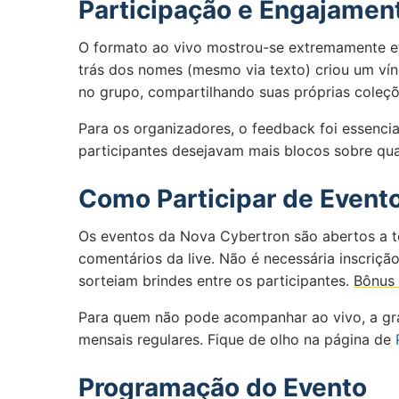
Participação e Engajamen
O formato ao vivo mostrou-se extremamente ef
trás dos nomes (mesmo via texto) criou um vín
no grupo, compartilhando suas próprias coleçõ
Para os organizadores, o feedback foi essencia
participantes desejavam mais blocos sobre qua
Como Participar de Event
Os eventos da Nova Cybertron são abertos a t
comentários da live. Não é necessária inscriçã
sorteiam brindes entre os participantes.
Bônus 
Para quem não pode acompanhar ao vivo, a gra
mensais regulares. Fique de olho na página de
Programação do Evento