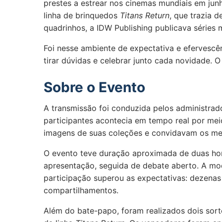
prestes a estrear nos cinemas mundiais em ju
linha de brinquedos
Titans Return
, que trazia 
quadrinhos, a IDW Publishing publicava séries
Foi nesse ambiente de expectativa e efervescê
tirar dúvidas e celebrar junto cada novidade. 
Sobre o Evento
A transmissão foi conduzida pelos administra
participantes acontecia em tempo real por me
imagens de suas coleções e convidavam os mem
O evento teve duração aproximada de duas hor
apresentação, seguida de debate aberto. A mo
participação superou as expectativas: dezena
compartilhamentos.
Além do bate-papo, foram realizados dois sorte