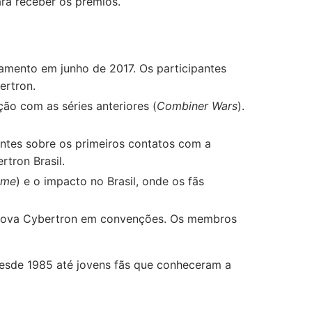
ara receber os prêmios.
nçamento em junho de 2017. Os participantes
ertron.
ão com as séries anteriores (
Combiner Wars
).
tes sobre os primeiros contatos com a
tron Brasil.
ime
) e o impacto no Brasil, onde os fãs
 Nova Cybertron em convenções. Os membros
desde 1985 até jovens fãs que conheceram a