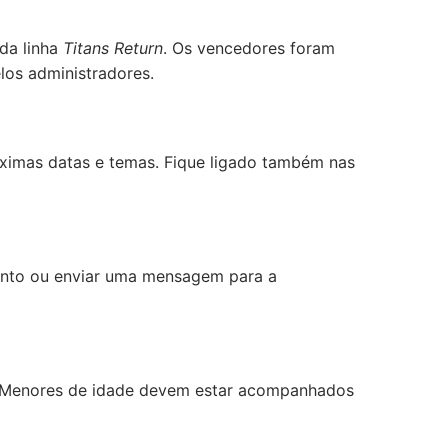
da linha
Titans Return
. Os vencedores foram
los administradores.
óximas datas e temas. Fique ligado também nas
ento ou enviar uma mensagem para a
r. Menores de idade devem estar acompanhados