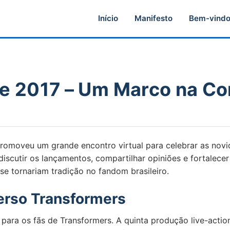
Início
Manifesto
Bem-vind
 de 2017 – Um Marco na 
promoveu um grande encontro virtual para celebrar as novi
discutir os lançamentos, compartilhar opiniões e fortalec
se tornariam tradição no fandom brasileiro.
erso Transformers
ara os fãs de Transformers. A quinta produção live-actio