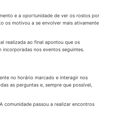
ento e a oportunidade de ver os rostos por
nto os motivou a se envolver mais ativamente
al realizada ao final apontou que os
m incorporadas nos eventos seguintes.
nte no horário marcado e interagir nos
odas as perguntas e, sempre que possível,
 A comunidade passou a realizar encontros