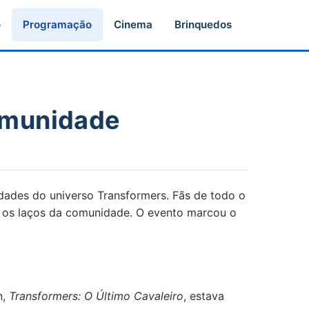
o
Programação
Cinema
Brinquedos
Comunidade
dades do universo Transformers. Fãs de todo o
er os laços da comunidade. O evento marcou o
n,
Transformers: O Último Cavaleiro
, estava