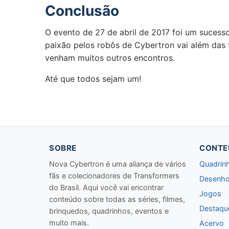
Conclusão
O evento de 27 de abril de 2017 foi um sucess
paixão pelos robôs de Cybertron vai além das t
venham muitos outros encontros.
Até que todos sejam um!
SOBRE
CONTE
Nova Cybertron é uma aliança de vários
Quadrin
fãs e colecionadores de Transformers
Desenho
do Brasil. Aqui você vai encontrar
Jogos
conteúdo sobre todas as séries, filmes,
Destaqu
brinquedos, quadrinhos, eventos e
muito mais.
Acervo