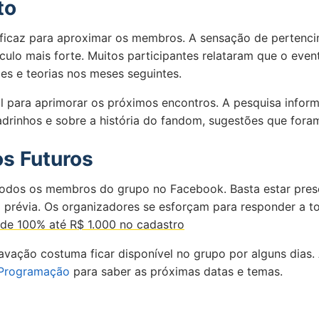
to
icaz para aproximar os membros. A sensação de pertencim
culo mais forte. Muitos participantes relataram que o eve
es e teorias nos meses seguintes.
l para aprimorar os próximos encontros. A pesquisa inform
drinhos e sobre a história do fandom, sugestões que fora
os Futuros
odos os membros do grupo no Facebook. Basta estar prese
o prévia. Os organizadores se esforçam para responder a t
de 100% até R$ 1.000 no cadastro
vação costuma ficar disponível no grupo por alguns dias.
Programação
para saber as próximas datas e temas.