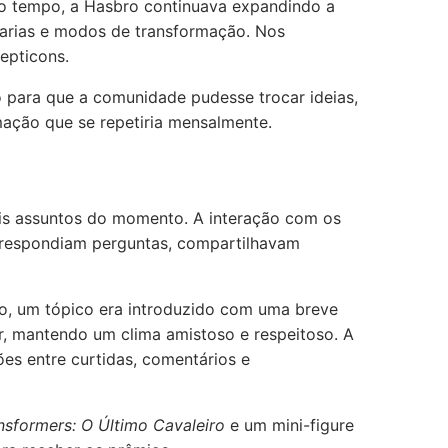
mo tempo, a Hasbro continuava expandindo a
harias e modos de transformação. Nos
epticons.
o para que a comunidade pudesse trocar ideias,
amação que se repetiria mensalmente.
ais assuntos do momento. A interação com os
s respondiam perguntas, compartilhavam
o, um tópico era introduzido com uma breve
r, mantendo um clima amistoso e respeitoso. A
s entre curtidas, comentários e
nsformers: O Último Cavaleiro
e um mini-figure