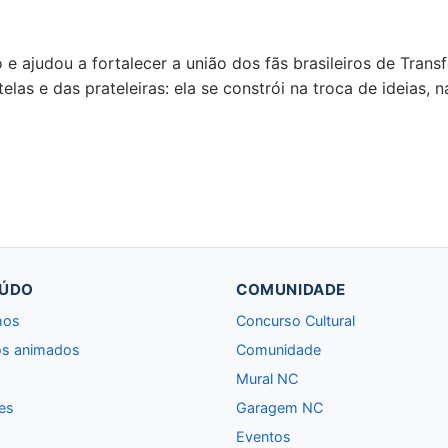
o e ajudou a fortalecer a união dos fãs brasileiros de Tra
elas e das prateleiras: ela se constrói na troca de ideias
ÚDO
COMUNIDADE
hos
Concurso Cultural
s animados
Comunidade
Mural NC
es
Garagem NC
Eventos