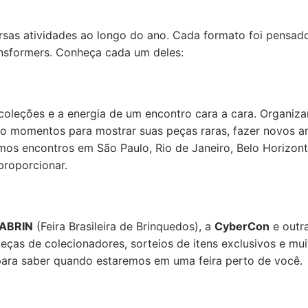
sas atividades ao longo do ano. Cada formato foi pensado 
nsformers. Conheça cada um deles:
e coleções e a energia de um encontro cara a cara. Organi
o momentos para mostrar suas peças raras, fazer novos ami
vemos encontros em São Paulo, Rio de Janeiro, Belo Horizon
proporcionar.
ABRIN
(Feira Brasileira de Brinquedos), a
CyberCon
e outr
peças de colecionadores, sorteios de itens exclusivos e m
para saber quando estaremos em uma feira perto de você.