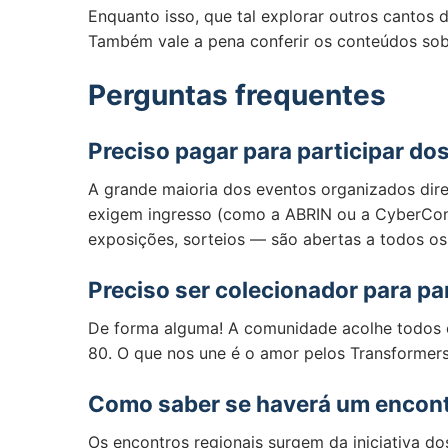
Enquanto isso, que tal explorar outros cantos
Também vale a pena conferir os conteúdos so
Perguntas frequentes
Preciso pagar para participar do
A grande maioria dos eventos organizados dir
exigem ingresso (como a ABRIN ou a CyberCon),
exposições, sorteios — são abertas a todos os
Preciso ser colecionador para pa
De forma alguma! A comunidade acolhe todos o
80. O que nos une é o amor pelos Transformer
Como saber se haverá um encont
Os encontros regionais surgem da iniciativa