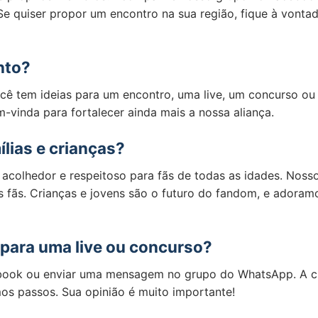
e quiser propor um encontro na sua região, fique à vonta
nto?
cê tem ideias para um encontro, uma live, um concurso ou 
m-vinda para fortalecer ainda mais a nossa aliança.
lias e crianças?
olhedor e respeitoso para fãs de todas as idades. Nossos 
s fãs. Crianças e jovens são o futuro do fandom, e adora
para uma live ou concurso?
ook ou enviar uma mensagem no grupo do WhatsApp. A cur
os passos. Sua opinião é muito importante!