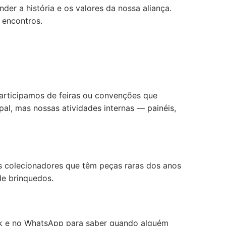
der a história e os valores da nossa aliança.
 encontros.
articipamos de feiras ou convenções que
al, mas nossas atividades internas — painéis,
s colecionadores que têm peças raras dos anos
de brinquedos.
ok e no WhatsApp para saber quando alguém