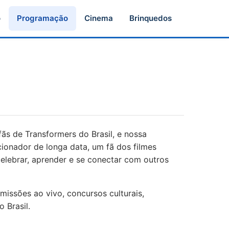
o
Programação
Cinema
Brinquedos
ãs de Transformers do Brasil, e nossa
cionador de longa data, um fã dos filmes
elebrar, aprender e se conectar com outros
missões ao vivo, concursos culturais,
 Brasil.