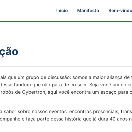
Início
Manifesto
Bem-vind
ação
ais que um grupo de discussão: somos a maior aliança de f
e desse fandom que não para de crescer. Seja você um cole
 robôs de Cybertron, aqui você encontra um espaço para c
 saber sobre nossos eventos: encontros presenciais, trans
mpanhe e faça parte dessa história que já dura 40 anos no