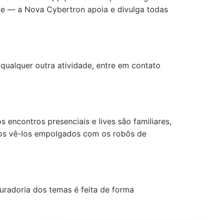
de — a Nova Cybertron apoia e divulga todas
qualquer outra atividade, entre em contato
encontros presenciais e lives são familiares,
mos vê-los empolgados com os robôs de
adoria dos temas é feita de forma