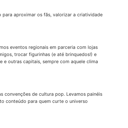
para aproximar os fãs, valorizar a criatividade
zamos eventos regionais em parceria com lojas
gos, trocar figurinhas (e até brinquedos!) e
te e outras capitais, sempre com aquele clima
as convenções de cultura pop. Levamos painéis
uito conteúdo para quem curte o universo