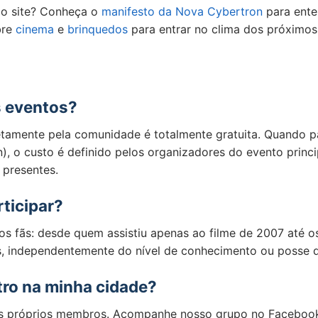
 do site? Conheça o
manifesto da Nova Cybertron
para enten
bre
cinema
e
brinquedos
para entrar no clima dos próximos
s eventos?
etamente pela comunidade é totalmente gratuita. Quando p
 o custo é definido pelos organizadores do evento princip
 presentes.
rticipar?
s fãs: desde quem assistiu apenas ao filme de 2007 até o
s, independentemente do nível de conhecimento ou posse 
ro na minha cidade?
 dos próprios membros. Acompanhe nosso grupo no Facebo