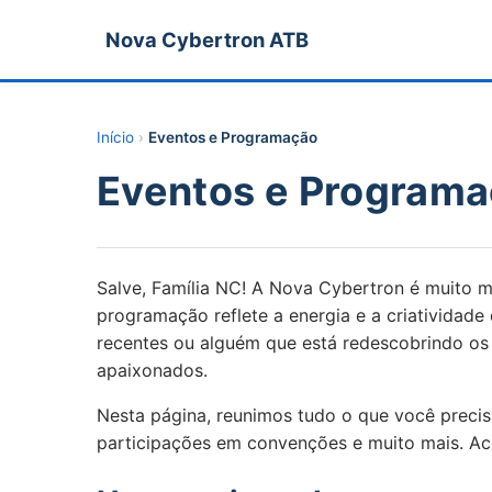
Nova Cybertron ATB
Início
›
Eventos e Programação
Eventos e Program
Salve, Família NC! A Nova Cybertron é muito m
programação reflete a energia e a criatividad
recentes ou alguém que está redescobrindo os
apaixonados.
Nesta página, reunimos tudo o que você precisa
participações em convenções e muito mais. Aco