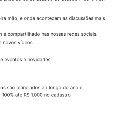
eira mão, e onde acontecem as discussões mais
m é compartilhado nas nossas redes sociais.
 e novos vídeos.
de eventos e novidades.
sos são planejados ao longo do ano e
 100% até R$ 1.000 no cadastro