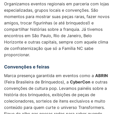
Organizamos eventos regionais em parceria com lojas
especializadas, grupos locais e convenções. São
momentos para mostrar suas peças raras, fazer novos
amigos, trocar figurinhas (e até brinquedos!) e
compartilhar histórias sobre a franquia. Já tivemos
encontros em São Paulo, Rio de Janeiro, Belo
Horizonte e outras capitais, sempre com aquele clima
de confraternização que só a Família NC sabe
proporcionar.
Convenções e feiras
Marca presença garantida em eventos como a
ABRIN
(Feira Brasileira de Brinquedos), a
CyberCon
e outras
convenções de cultura pop. Levamos painéis sobre a
história dos brinquedos, exibições de peças de
colecionadores, sorteios de itens exclusivos e muito
conteúdo para quem curte o universo Transformers.
Fique de olho nas nossas redes para saber quando