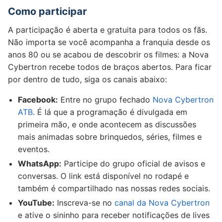
Como participar
A participação é aberta e gratuita para todos os fãs.
Não importa se você acompanha a franquia desde os
anos 80 ou se acabou de descobrir os filmes: a Nova
Cybertron recebe todos de braços abertos. Para ficar
por dentro de tudo, siga os canais abaixo:
Facebook:
Entre no grupo fechado
Nova Cybertron
ATB
. É lá que a programação é divulgada em
primeira mão, e onde acontecem as discussões
mais animadas sobre brinquedos, séries, filmes e
eventos.
WhatsApp:
Participe do grupo oficial de avisos e
conversas. O link está disponível no rodapé e
também é compartilhado nas nossas redes sociais.
YouTube:
Inscreva-se no
canal da Nova Cybertron
e ative o sininho para receber notificações de lives