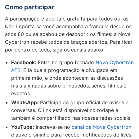
Como participar
A participação é aberta e gratuita para todos os fãs.
Não importa se você acompanha a franquia desde os
anos 80 ou se acabou de descobrir os filmes: a Nova
Cybertron recebe todos de braços abertos. Para ficar
por dentro de tudo, siga os canais abaixo:
Facebook:
Entre no grupo fechado
Nova Cybertron
ATB
. É lá que a programação é divulgada em
primeira mão, e onde acontecem as discussões
mais animadas sobre brinquedos, séries, filmes e
eventos.
WhatsApp:
Participe do grupo oficial de avisos e
conversas. O link está disponível no rodapé e
também é compartilhado nas nossas redes sociais.
YouTube:
Inscreva-se no
canal da Nova Cybertron
e ative o sininho para receber notificações de lives