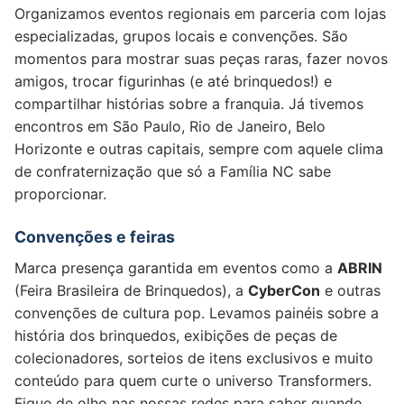
Organizamos eventos regionais em parceria com lojas
especializadas, grupos locais e convenções. São
momentos para mostrar suas peças raras, fazer novos
amigos, trocar figurinhas (e até brinquedos!) e
compartilhar histórias sobre a franquia. Já tivemos
encontros em São Paulo, Rio de Janeiro, Belo
Horizonte e outras capitais, sempre com aquele clima
de confraternização que só a Família NC sabe
proporcionar.
Convenções e feiras
Marca presença garantida em eventos como a
ABRIN
(Feira Brasileira de Brinquedos), a
CyberCon
e outras
convenções de cultura pop. Levamos painéis sobre a
história dos brinquedos, exibições de peças de
colecionadores, sorteios de itens exclusivos e muito
conteúdo para quem curte o universo Transformers.
Fique de olho nas nossas redes para saber quando