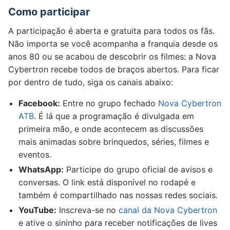
Como participar
A participação é aberta e gratuita para todos os fãs.
Não importa se você acompanha a franquia desde os
anos 80 ou se acabou de descobrir os filmes: a Nova
Cybertron recebe todos de braços abertos. Para ficar
por dentro de tudo, siga os canais abaixo:
Facebook:
Entre no grupo fechado
Nova Cybertron
ATB
. É lá que a programação é divulgada em
primeira mão, e onde acontecem as discussões
mais animadas sobre brinquedos, séries, filmes e
eventos.
WhatsApp:
Participe do grupo oficial de avisos e
conversas. O link está disponível no rodapé e
também é compartilhado nas nossas redes sociais.
YouTube:
Inscreva-se no
canal da Nova Cybertron
e ative o sininho para receber notificações de lives