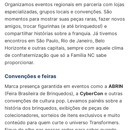
Organizamos eventos regionais em parceria com lojas
especializadas, grupos locais e convenções. São
momentos para mostrar suas peças raras, fazer novos
amigos, trocar figurinhas (e até brinquedos!) e
compartilhar histórias sobre a franquia. Já tivemos
encontros em São Paulo, Rio de Janeiro, Belo
Horizonte e outras capitais, sempre com aquele clima
de confraternização que só a Família NC sabe
proporcionar.
Convenções e feiras
Marca presença garantida em eventos como a
ABRIN
(Feira Brasileira de Brinquedos), a
CyberCon
e outras
convenções de cultura pop. Levamos painéis sobre a
história dos brinquedos, exibições de peças de
colecionadores, sorteios de itens exclusivos e muito
conteúdo para quem curte o universo Transformers.
Fique de olho nas nossas redes para saber quando