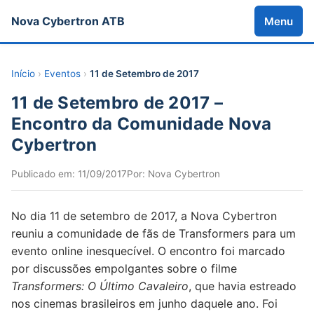
Nova Cybertron ATB
Menu
Início
›
Eventos
›
11 de Setembro de 2017
11 de Setembro de 2017 –
Encontro da Comunidade Nova
Cybertron
Publicado em:
11/09/2017
Por: Nova Cybertron
No dia 11 de setembro de 2017, a Nova Cybertron
reuniu a comunidade de fãs de Transformers para um
evento online inesquecível. O encontro foi marcado
por discussões empolgantes sobre o filme
Transformers: O Último Cavaleiro
, que havia estreado
nos cinemas brasileiros em junho daquele ano. Foi