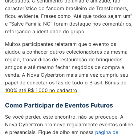
discutidos. O sentimento de união e amizade, tão
característico do fandom brasileiro de Transformers,
ficou evidente. Frases como “Até que todos sejam um”
e “Salve Família NC” foram destaque nos comentários,
reforçando a identidade do grupo.
Muitos participantes relataram que o evento os
ajudou a conhecer outros colecionadores da mesma
região, trocar dicas de restauração de brinquedos
antigos e até mesmo fechar negócios de compra e
venda. A Nova Cybertron mais uma vez cumpriu seu
papel de conectar os fãs de todo o Brasil.
Bônus de
100% até R$ 1.000 no cadastro
Como Participar de Eventos Futuros
Se você perdeu este encontro, não se preocupe! A
Nova Cybertron promove regularmente eventos online
e presenciais. Fique de olho em nossa
página de