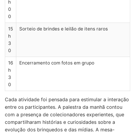
h
0
0
15
Sorteio de brindes e leilão de itens raros
h
3
0
16
Encerramento com fotos em grupo
h
3
0
Cada atividade foi pensada para estimular a interação
entre os participantes. A palestra da manhã contou
com a presença de colecionadores experientes, que
compartilharam histórias e curiosidades sobre a
evolução dos brinquedos e das mídias. A mesa-