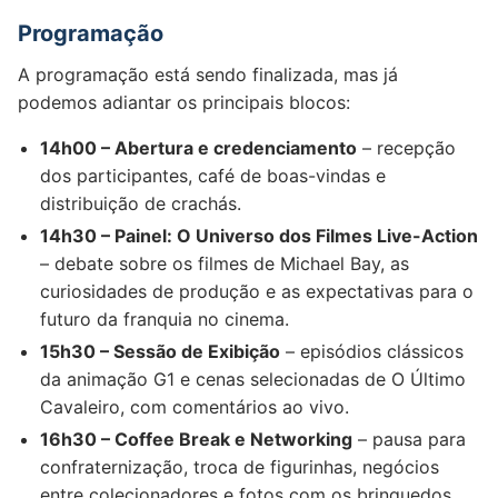
Programação
A programação está sendo finalizada, mas já
podemos adiantar os principais blocos:
14h00 – Abertura e credenciamento
– recepção
dos participantes, café de boas-vindas e
distribuição de crachás.
14h30 – Painel: O Universo dos Filmes Live-Action
– debate sobre os filmes de Michael Bay, as
curiosidades de produção e as expectativas para o
futuro da franquia no cinema.
15h30 – Sessão de Exibição
– episódios clássicos
da animação G1 e cenas selecionadas de O Último
Cavaleiro, com comentários ao vivo.
16h30 – Coffee Break e Networking
– pausa para
confraternização, troca de figurinhas, negócios
entre colecionadores e fotos com os brinquedos.