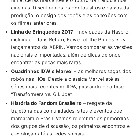
filme, cenas marcantes e o futuro da franquia nos
cinemas. Discutiremos os pontos altos e baixos da
produção, o design dos robôs e as conexões com
os filmes anteriores.
Linha de Brinquedos 2017
– novidades da Hasbro,
incluindo Titans Return, Power of the Primes e os
lançamentos da ABRIN. Vamos comparar as versões
nacionais e importadas, além de dicas de onde
encontrar as peças mais raras.
Quadrinhos IDW e Marvel
– as melhores sagas dos
robôs nas HQs. Desde a clássica Marvel até as
séries mais recentes da IDW, passando pela fase
“Transformers vs. G.I. Joe”.
História do Fandom Brasileiro
– resgate da
trajetória das comunidades, sites e eventos que
marcaram o Brasil. Vamos relembrar os primórdios
dos grupos de discussão, os primeiros encontros e
a evolução até as redes sociais.