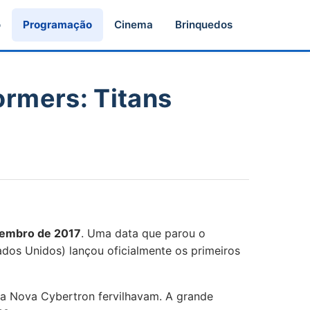
o
Programação
Cinema
Brinquedos
ormers: Titans
tembro de 2017
. Uma data que parou o
tados Unidos) lançou oficialmente os primeiros
a Nova Cybertron fervilhavam. A grande