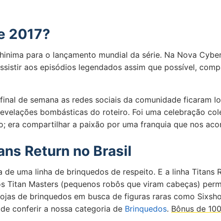
e 2017?
chinima para o lançamento mundial da série. Na Nova Cybe
sistir aos episódios legendados assim que possível, compa
final de semana as redes sociais da comunidade ficaram l
evelações bombásticas do roteiro. Foi uma celebração cole
ho; era compartilhar a paixão por uma franquia que nos ac
ans Return no Brasil
uma linha de brinquedos de respeito. E a linha Titans Re
os Titan Masters (pequenos robôs que viram cabeças) permi
ojas de brinquedos em busca de figuras raras como Sixshot
de conferir a nossa categoria de
Brinquedos
.
Bônus de 100