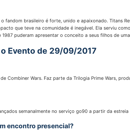
l
 fandom brasileiro é forte, unido e apaixonado. Titans Ret
pacto que teve na comunidade é inegável. Ela serviu como
e 1987 puderam apresentar o conceito a seus filhos de um
e o Evento de 29/09/2017
a de Combiner Wars. Faz parte da Trilogia Prime Wars, pro
 lançados semanalmente no serviço go90 a partir da estrei
um encontro presencial?