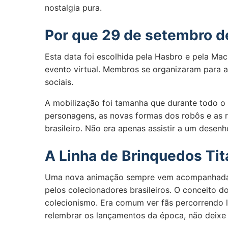
nostalgia pura.
Por que 29 de setembro d
Esta data foi escolhida pela Hasbro e pela Ma
evento virtual. Membros se organizaram para as
sociais.
A mobilização foi tamanha que durante todo o 
personagens, as novas formas dos robôs e as r
brasileiro. Não era apenas assistir a um desen
A Linha de Brinquedos Tit
Uma nova animação sempre vem acompanhada de 
pelos colecionadores brasileiros. O conceito d
colecionismo. Era comum ver fãs percorrendo l
relembrar os lançamentos da época, não deixe 