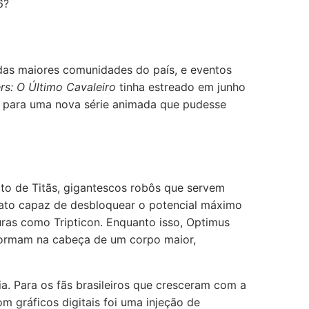
6?
 das maiores comunidades do país, e eventos
rs: O Último Cavaleiro
tinha estreado em junho
to para uma nova série animada que pudesse
to de Titãs, gigantescos robôs que servem
efato capaz de desbloquear o potencial máximo
ras como Tripticon. Enquanto isso, Optimus
sformam na cabeça de um corpo maior,
a. Para os fãs brasileiros que cresceram com a
 gráficos digitais foi uma injeção de