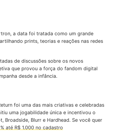
rtron, a data foi tratada como um grande
rtilhando prints, teorias e reações nas redes
otadas de discussões sobre os novos
tiva que provou a força do fandom digital
ompanha desde a infância.
turn foi uma das mais criativas e celebradas
tiu uma jogabilidade única e incentivou o
, Broadside, Blurr e Hardhead. Se você quer
% até R$ 1.000 no cadastro