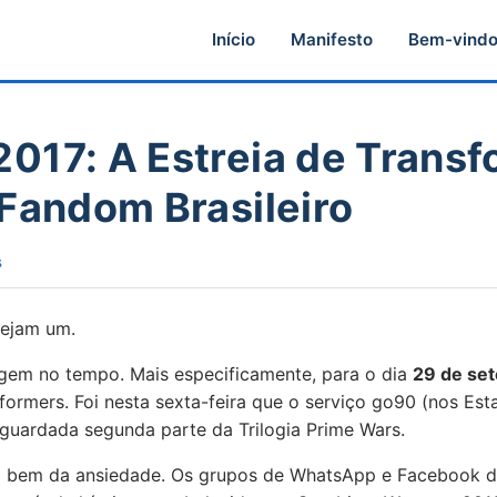
Início
Manifesto
Bem-vind
017: A Estreia de Transf
 Fandom Brasileiro
s
sejam um.
em no tempo. Mais especificamente, para o dia
29 de se
sformers. Foi nesta sexta-feira que o serviço go90 (nos Es
aguardada segunda parte da Trilogia Prime Wars.
a bem da ansiedade. Os grupos de WhatsApp e Facebook d