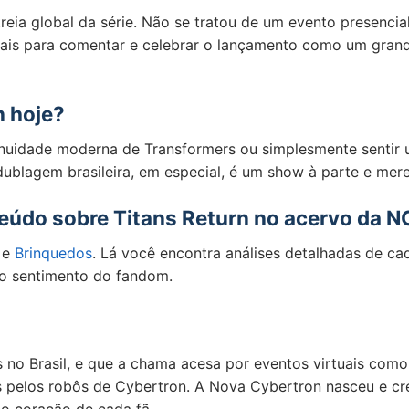
treia global da série. Não se tratou de um evento presenci
iais para comentar e celebrar o lançamento como um grande
n hoje?
nuidade moderna de Transformers ou simplesmente sentir 
dublagem brasileira, em especial, é um show à parte e mere
eúdo sobre Titans Return no acervo da N
e
Brinquedos
. Lá você encontra análises detalhadas de ca
 o sentimento do fandom.
no Brasil, e que a chama acesa por eventos virtuais como
s pelos robôs de Cybertron. A Nova Cybertron nasceu e c