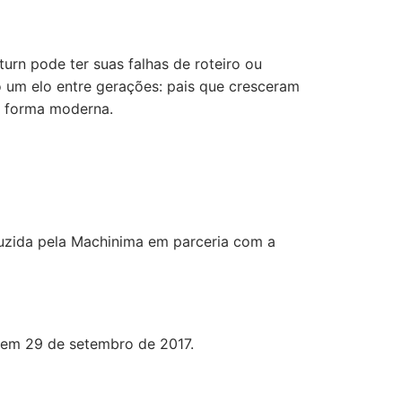
urn pode ter suas falhas de roteiro ou
 um elo entre gerações: pais que cresceram
a forma moderna.
duzida pela Machinima em parceria com a
a em 29 de setembro de 2017.