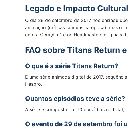
Legado e Impacto Cultura
O dia 29 de setembro de 2017 nos ensinou que o
animação (críticas comuns na época), mas o im
com a Geração 1 e os Headmasters originais d
FAQ sobre Titans Return 
O que é a série Titans Return?
É uma série animada digital de 2017, sequênci
Hasbro.
Quantos episódios teve a série?
A série é composta por 10 episódios no total,
O evento de 29 de setembro foi 