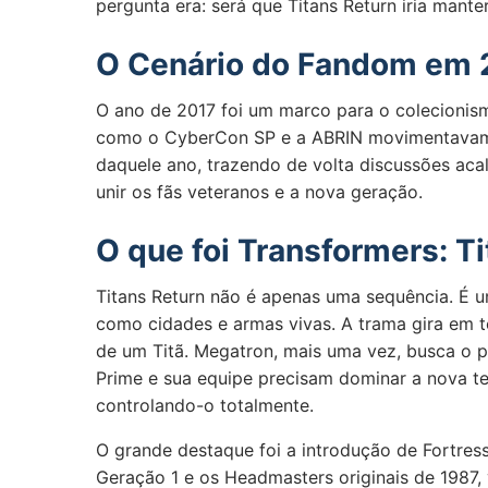
pergunta era: será que Titans Return iria mant
O Cenário do Fandom em 
O ano de 2017 foi um marco para o colecionism
como o CyberCon SP e a ABRIN movimentavam f
daquele ano, trazendo de volta discussões aca
unir os fãs veteranos e a nova geração.
O que foi Transformers: T
Titans Return não é apenas uma sequência. É 
como cidades e armas vivas. A trama gira em t
de um Titã. Megatron, mais uma vez, busca o p
Prime e sua equipe precisam dominar a nova t
controlando-o totalmente.
O grande destaque foi a introdução de Fortress
Geração 1 e os Headmasters originais de 1987,