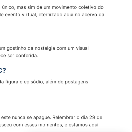
al único, mas sim de um movimento coletivo do
 evento virtual, eternizado aqui no acervo da
um gostinho da nostalgia com um visual
ce ser conferida.
C?
da figura e episódio, além de postagens
 este nunca se apague. Relembrar o dia 29 de
resceu com esses momentos, e estamos aqui