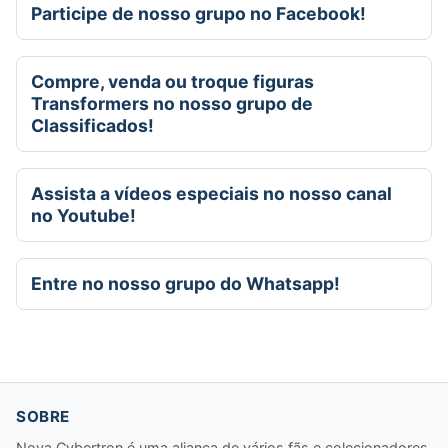
Participe de nosso grupo no Facebook!
Compre, venda ou troque figuras
Transformers no nosso grupo de
Classificados!
Assista a vídeos especiais no nosso canal
no Youtube!
Entre no nosso grupo do Whatsapp!
SOBRE
Nova Cybertron é uma aliança de vários fãs e colecionadores