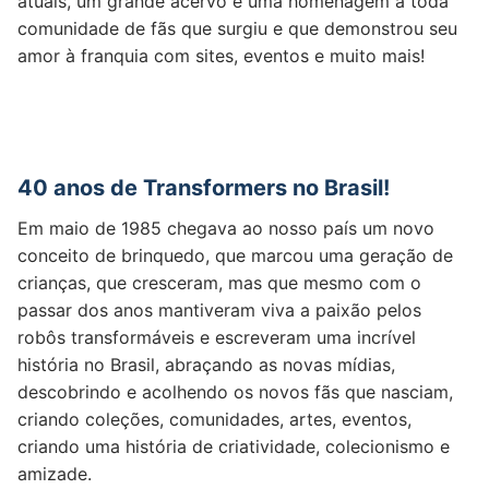
atuais, um grande acervo e uma homenagem a toda
comunidade de fãs que surgiu e que demonstrou seu
amor à franquia com sites, eventos e muito mais!
40 anos de Transformers no Brasil!
Em maio de 1985 chegava ao nosso país um novo
conceito de brinquedo, que marcou uma geração de
crianças, que cresceram, mas que mesmo com o
passar dos anos mantiveram viva a paixão pelos
robôs transformáveis e escreveram uma incrível
história no Brasil, abraçando as novas mídias,
descobrindo e acolhendo os novos fãs que nasciam,
criando coleções, comunidades, artes, eventos,
criando uma história de criatividade, colecionismo e
amizade.