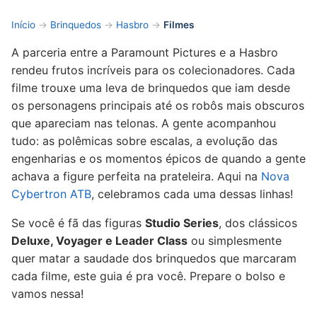
Início
→
Brinquedos
→
Hasbro
→
Filmes
A parceria entre a Paramount Pictures e a Hasbro
rendeu frutos incríveis para os colecionadores. Cada
filme trouxe uma leva de brinquedos que iam desde
os personagens principais até os robôs mais obscuros
que apareciam nas telonas. A gente acompanhou
tudo: as polêmicas sobre escalas, a evolução das
engenharias e os momentos épicos de quando a gente
achava a figure perfeita na prateleira. Aqui na
Nova
Cybertron ATB
, celebramos cada uma dessas linhas!
Se você é fã das figuras
Studio Series
, dos clássicos
Deluxe, Voyager e Leader Class
ou simplesmente
quer matar a saudade dos brinquedos que marcaram
cada filme, este guia é pra você. Prepare o bolso e
vamos nessa!