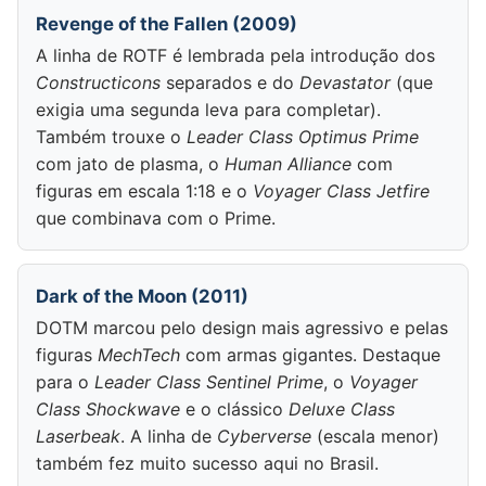
Revenge of the Fallen (2009)
A linha de ROTF é lembrada pela introdução dos
Constructicons
separados e do
Devastator
(que
exigia uma segunda leva para completar).
Também trouxe o
Leader Class Optimus Prime
com jato de plasma, o
Human Alliance
com
figuras em escala 1:18 e o
Voyager Class Jetfire
que combinava com o Prime.
Dark of the Moon (2011)
DOTM marcou pelo design mais agressivo e pelas
figuras
MechTech
com armas gigantes. Destaque
para o
Leader Class Sentinel Prime
, o
Voyager
Class Shockwave
e o clássico
Deluxe Class
Laserbeak
. A linha de
Cyberverse
(escala menor)
também fez muito sucesso aqui no Brasil.