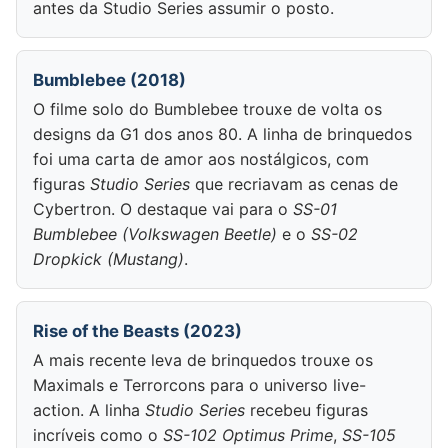
antes da Studio Series assumir o posto.
Bumblebee (2018)
O filme solo do Bumblebee trouxe de volta os
designs da G1 dos anos 80. A linha de brinquedos
foi uma carta de amor aos nostálgicos, com
figuras
Studio Series
que recriavam as cenas de
Cybertron. O destaque vai para o
SS-01
Bumblebee (Volkswagen Beetle)
e o
SS-02
Dropkick (Mustang)
.
Rise of the Beasts (2023)
A mais recente leva de brinquedos trouxe os
Maximals e Terrorcons para o universo live-
action. A linha
Studio Series
recebeu figuras
incríveis como o
SS-102 Optimus Prime
,
SS-105