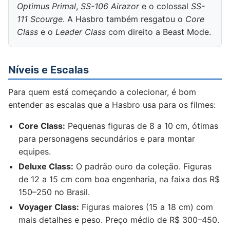
Optimus Primal
,
SS-106 Airazor
e o colossal
SS-
111 Scourge
. A Hasbro também resgatou o
Core
Class
e o
Leader Class
com direito a Beast Mode.
Níveis e Escalas
Para quem está começando a colecionar, é bom
entender as escalas que a Hasbro usa para os filmes:
Core Class:
Pequenas figuras de 8 a 10 cm, ótimas
para personagens secundários e para montar
equipes.
Deluxe Class:
O padrão ouro da coleção. Figuras
de 12 a 15 cm com boa engenharia, na faixa dos R$
150–250 no Brasil.
Voyager Class:
Figuras maiores (15 a 18 cm) com
mais detalhes e peso. Preço médio de R$ 300–450.