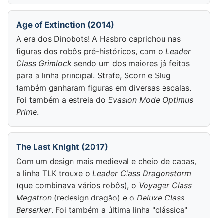
Age of Extinction (2014)
A era dos Dinobots! A Hasbro caprichou nas
figuras dos robôs pré-históricos, com o
Leader
Class Grimlock
sendo um dos maiores já feitos
para a linha principal. Strafe, Scorn e Slug
também ganharam figuras em diversas escalas.
Foi também a estreia do
Evasion Mode Optimus
Prime
.
The Last Knight (2017)
Com um design mais medieval e cheio de capas,
a linha TLK trouxe o
Leader Class Dragonstorm
(que combinava vários robôs), o
Voyager Class
Megatron
(redesign dragão) e o
Deluxe Class
Berserker
. Foi também a última linha "clássica"