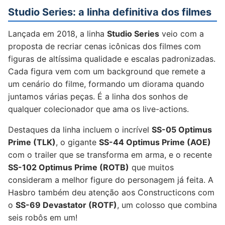
Studio Series: a linha definitiva dos filmes
Lançada em 2018, a linha
Studio Series
veio com a
proposta de recriar cenas icônicas dos filmes com
figuras de altíssima qualidade e escalas padronizadas.
Cada figura vem com um background que remete a
um cenário do filme, formando um diorama quando
juntamos várias peças. É a linha dos sonhos de
qualquer colecionador que ama os live-actions.
Destaques da linha incluem o incrível
SS-05 Optimus
Prime (TLK)
, o gigante
SS-44 Optimus Prime (AOE)
com o trailer que se transforma em arma, e o recente
SS-102 Optimus Prime (ROTB)
que muitos
consideram a melhor figure do personagem já feita. A
Hasbro também deu atenção aos Constructicons com
o
SS-69 Devastator (ROTF)
, um colosso que combina
seis robôs em um!