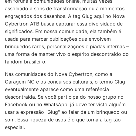
em fóruns e comunidades online, muitas vezes
associado a sons de transformação ou a momentos
engraçados dos desenhos. A tag Glug aqui no Nova
Cybertron ATB busca capturar essa diversidade de
significados. Em nossa comunidade, ela também é
usada para marcar publicações que envolvem
brinquedos raros, personalizações e piadas internas –
uma forma de manter vivo o espírito descontraído do
fandom brasileiro.
Nas comunidades do Nova Cybertron, como a
Garagem NC e os concursos culturais, o termo Glug
eventualmente aparece como uma referência
descontraída. Se você participa do nosso grupo no
Facebook ou no WhatsApp, já deve ter visto alguém
usar a expressão "Glug" ao falar de um brinquedo ou
som. Essa riqueza de usos é o que torna a tag tão
especial.