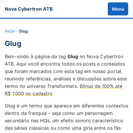
Nova Cybertron ATB
Menu
Início
›
Glug
Glug
Bem-vindo à página da tag
Glug
no Nova Cybertron
ATB. Aqui você encontra todos os posts e conteúdos
que foram marcados com esta tag em nosso portal,
reunindo referências, análises e discussões sobre este
termo no universo Transformers.
Bônus de 100% até
R$ 1.000 no cadastro
Glug é um termo que aparece em diferentes contextos
dentro da franquia – seja como um personagem
secundário nas HQs, um efeito sonoro característico
das séries clássicas ou como uma gíria entre os fãs