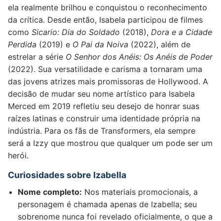
ela realmente brilhou e conquistou o reconhecimento
da crítica. Desde então, Isabela participou de filmes
como
Sicario: Dia do Soldado
(2018),
Dora e a Cidade
Perdida
(2019) e
O Pai da Noiva
(2022), além de
estrelar a série
O Senhor dos Anéis: Os Anéis de Poder
(2022). Sua versatilidade e carisma a tornaram uma
das jovens atrizes mais promissoras de Hollywood. A
decisão de mudar seu nome artístico para Isabela
Merced em 2019 refletiu seu desejo de honrar suas
raízes latinas e construir uma identidade própria na
indústria. Para os fãs de Transformers, ela sempre
será a Izzy que mostrou que qualquer um pode ser um
herói.
Curiosidades sobre Izabella
Nome completo:
Nos materiais promocionais, a
personagem é chamada apenas de Izabella; seu
sobrenome nunca foi revelado oficialmente, o que a