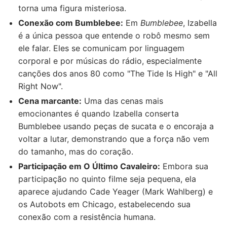
torna uma figura misteriosa.
Conexão com Bumblebee:
Em
Bumblebee
, Izabella
é a única pessoa que entende o robô mesmo sem
ele falar. Eles se comunicam por linguagem
corporal e por músicas do rádio, especialmente
canções dos anos 80 como "The Tide Is High" e "All
Right Now".
Cena marcante:
Uma das cenas mais
emocionantes é quando Izabella conserta
Bumblebee usando peças de sucata e o encoraja a
voltar a lutar, demonstrando que a força não vem
do tamanho, mas do coração.
Participação em O Último Cavaleiro:
Embora sua
participação no quinto filme seja pequena, ela
aparece ajudando Cade Yeager (Mark Wahlberg) e
os Autobots em Chicago, estabelecendo sua
conexão com a resistência humana.