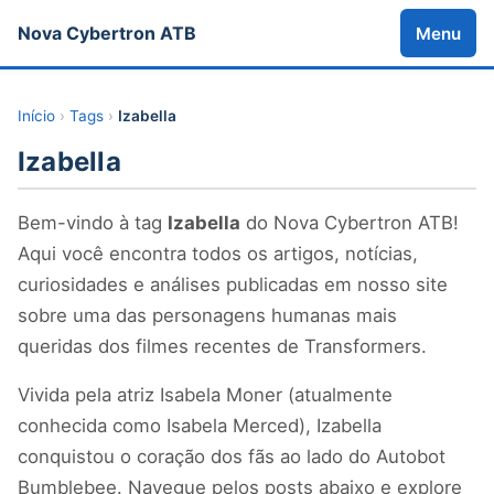
Nova Cybertron ATB
Menu
Início
›
Tags
›
Izabella
Izabella
Bem-vindo à tag
Izabella
do Nova Cybertron ATB!
Aqui você encontra todos os artigos, notícias,
curiosidades e análises publicadas em nosso site
sobre uma das personagens humanas mais
queridas dos filmes recentes de Transformers.
Vivida pela atriz Isabela Moner (atualmente
conhecida como Isabela Merced), Izabella
conquistou o coração dos fãs ao lado do Autobot
Bumblebee. Navegue pelos posts abaixo e explore