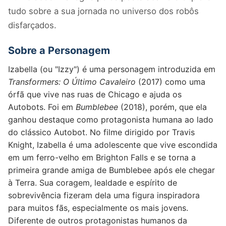
tudo sobre a sua jornada no universo dos robôs
disfarçados.
Sobre a Personagem
Izabella (ou "Izzy") é uma personagem introduzida em
Transformers: O Último Cavaleiro
(2017) como uma
órfã que vive nas ruas de Chicago e ajuda os
Autobots. Foi em
Bumblebee
(2018), porém, que ela
ganhou destaque como protagonista humana ao lado
do clássico Autobot. No filme dirigido por Travis
Knight, Izabella é uma adolescente que vive escondida
em um ferro-velho em Brighton Falls e se torna a
primeira grande amiga de Bumblebee após ele chegar
à Terra. Sua coragem, lealdade e espírito de
sobrevivência fizeram dela uma figura inspiradora
para muitos fãs, especialmente os mais jovens.
Diferente de outros protagonistas humanos da