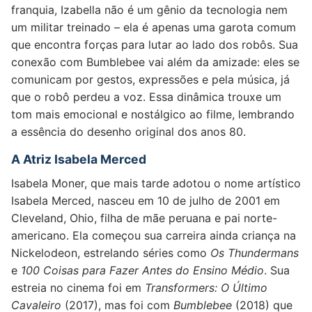
franquia, Izabella não é um gênio da tecnologia nem
um militar treinado – ela é apenas uma garota comum
que encontra forças para lutar ao lado dos robôs. Sua
conexão com Bumblebee vai além da amizade: eles se
comunicam por gestos, expressões e pela música, já
que o robô perdeu a voz. Essa dinâmica trouxe um
tom mais emocional e nostálgico ao filme, lembrando
a essência do desenho original dos anos 80.
A Atriz Isabela Merced
Isabela Moner, que mais tarde adotou o nome artístico
Isabela Merced, nasceu em 10 de julho de 2001 em
Cleveland, Ohio, filha de mãe peruana e pai norte-
americano. Ela começou sua carreira ainda criança na
Nickelodeon, estrelando séries como
Os Thundermans
e
100 Coisas para Fazer Antes do Ensino Médio
. Sua
estreia no cinema foi em
Transformers: O Último
Cavaleiro
(2017), mas foi com
Bumblebee
(2018) que