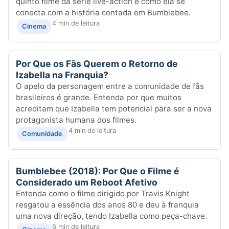
quinto filme da série live-action e como ela se
conecta com a história contada em Bumblebee.
4 min de leitura
Cinema
Por Que os Fãs Querem o Retorno de
Izabella na Franquia?
O apelo da personagem entre a comunidade de fãs
brasileiros é grande. Entenda por que muitos
acreditam que Izabella tem potencial para ser a nova
protagonista humana dos filmes.
4 min de leitura
Comunidade
Bumblebee (2018): Por Que o Filme é
Considerado um Reboot Afetivo
Entenda como o filme dirigido por Travis Knight
resgatou a essência dos anos 80 e deu à franquia
uma nova direção, tendo Izabella como peça-chave.
6 min de leitura