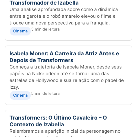
Transformador de Izabella
Uma análise aprofundada sobre como a dinâmica
entre a garota e o robô amarelo elevou o filme e
trouxe uma nova perspectiva para a franquia.
3 min de leitura
Cinema
Isabela Moner: A Carreira da Atriz Antes e
Depois de Transformers
Conheça a trajetória de Isabela Moner, desde seus
papéis na Nickelodeon até se tornar uma das
estrelas de Hollywood e sua relação com o papel de
Izzy.
5 min de leitura
Cinema
Transformers: O Último Cavaleiro – O
Contexto de Izabella
Relembramos a aparição inicial da personagem no