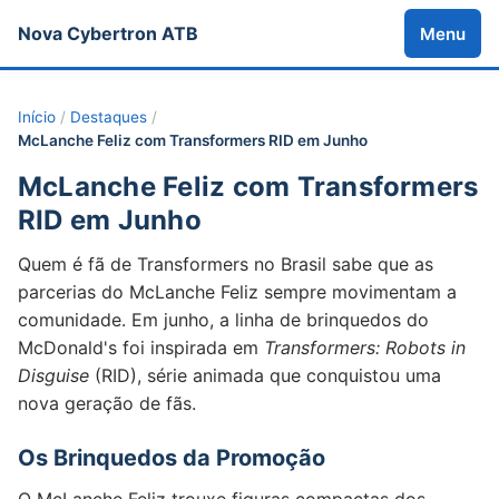
Nova Cybertron ATB
Menu
Início
/
Destaques
/
McLanche Feliz com Transformers RID em Junho
McLanche Feliz com Transformers
RID em Junho
Quem é fã de Transformers no Brasil sabe que as
parcerias do McLanche Feliz sempre movimentam a
comunidade. Em junho, a linha de brinquedos do
McDonald's foi inspirada em
Transformers: Robots in
Disguise
(RID), série animada que conquistou uma
nova geração de fãs.
Os Brinquedos da Promoção