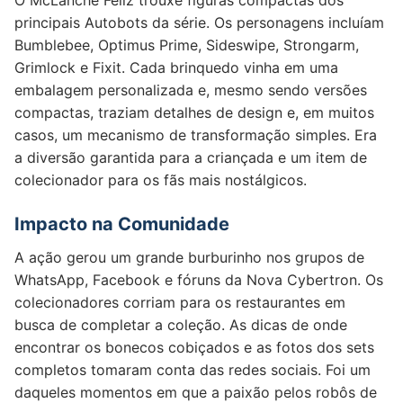
O McLanche Feliz trouxe figuras compactas dos
principais Autobots da série. Os personagens incluíam
Bumblebee, Optimus Prime, Sideswipe, Strongarm,
Grimlock e Fixit. Cada brinquedo vinha em uma
embalagem personalizada e, mesmo sendo versões
compactas, traziam detalhes de design e, em muitos
casos, um mecanismo de transformação simples. Era
a diversão garantida para a criançada e um item de
colecionador para os fãs mais nostálgicos.
Impacto na Comunidade
A ação gerou um grande burburinho nos grupos de
WhatsApp, Facebook e fóruns da Nova Cybertron. Os
colecionadores corriam para os restaurantes em
busca de completar a coleção. As dicas de onde
encontrar os bonecos cobiçados e as fotos dos sets
completos tomaram conta das redes sociais. Foi um
daqueles momentos em que a paixão pelos robôs de