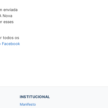
m enviada
 A Nova
r esses
r todos os
o Facebook
INSTITUCIONAL
Manifesto