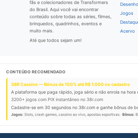
fãs e colecionadores de Transformers
Desenho
do Brasil. Aqui você vai encontrar
Jogos
conteúdo sobre todas as séries, filmes,
Destaqu
brinquedos, quadrinhos, eventos e
muito mais.
Acervo
Até que todos sejam um!
CONTEÚDO RECOMENDADO
38R Cassino — Bônus de 100% até R$ 1.000 no cadastro
A plataforma que paga rápido, joga sério e não enrola na hora
3200+ jogos com PIX instantâneo no 38r.com
Cadastre-se em 30 segundos no 38r.com e ganhe bônus de bo
Jogos:
Slots, crash games, cassino ao vivo, apostas esportivas ·
Bônus:
B