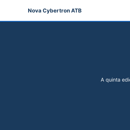
Nova Cybertron ATB
A quinta edi