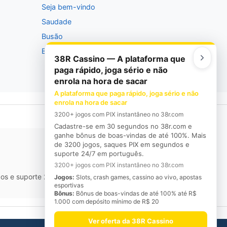
Seja bem-vindo
Saudade
Busão
Barão
38R Cassino — A plataforma que
paga rápido, joga sério e não
enrola na hora de sacar
A plataforma que paga rápido, joga sério e não
enrola na hora de sacar
3200+ jogos com PIX instantâneo no 38r.com
Cadastre-se em 30 segundos no 38r.com e
ganhe bônus de boas-vindas de até 100%. Mais
de 3200 jogos, saques PIX em segundos e
suporte 24/7 em português.
3200+ jogos com PIX instantâneo no 38r.com
os e suporte 24/7 em português.
Jogos:
Slots, crash games, cassino ao vivo, apostas
esportivas
Bônus:
Bônus de boas-vindas de até 100% até R$
1.000 com depósito mínimo de R$ 20
Ver oferta da 38R Cassino