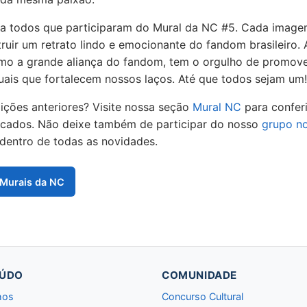
 todos que participaram do Mural da NC #5. Cada image
ruir um retrato lindo e emocionante do fandom brasileiro.
mo a grande aliança do fandom, tem o orgulho de promove
tuais que fortalecem nossos laços. Até que todos sejam um!
ições anteriores? Visite nossa seção
Mural NC
para conferi
licados. Não deixe também de participar do nosso
grupo n
 dentro de todas as novidades.
 Murais da NC
ÚDO
COMUNIDADE
hos
Concurso Cultural