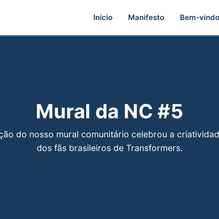
Início
Manifesto
Bem-vind
Mural da NC #5
ção do nosso mural comunitário celebrou a criativida
dos fãs brasileiros de Transformers.