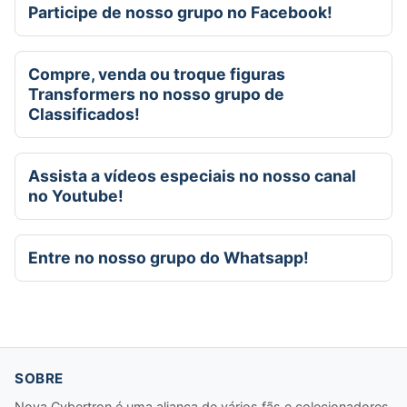
Participe de nosso grupo no Facebook!
Compre, venda ou troque figuras
Transformers no nosso grupo de
Classificados!
Assista a vídeos especiais no nosso canal
no Youtube!
Entre no nosso grupo do Whatsapp!
SOBRE
Nova Cybertron é uma aliança de vários fãs e colecionadores