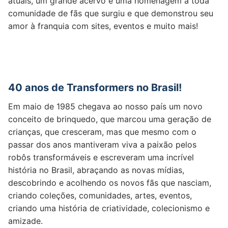
atuais, um grande acervo e uma homenagem a toda
comunidade de fãs que surgiu e que demonstrou seu
amor à franquia com sites, eventos e muito mais!
40 anos de Transformers no Brasil!
Em maio de 1985 chegava ao nosso país um novo
conceito de brinquedo, que marcou uma geração de
crianças, que cresceram, mas que mesmo com o
passar dos anos mantiveram viva a paixão pelos
robôs transformáveis e escreveram uma incrível
história no Brasil, abraçando as novas mídias,
descobrindo e acolhendo os novos fãs que nasciam,
criando coleções, comunidades, artes, eventos,
criando uma história de criatividade, colecionismo e
amizade.