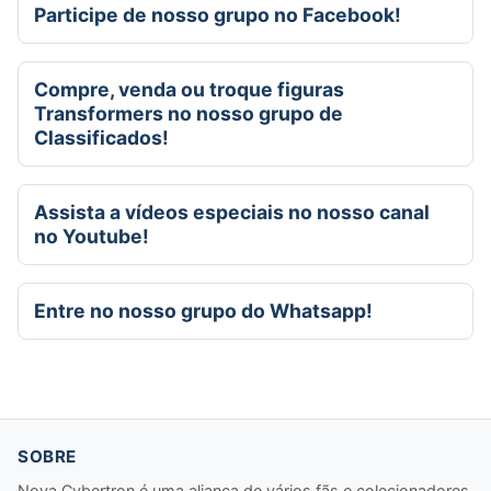
Participe de nosso grupo no Facebook!
Compre, venda ou troque figuras
Transformers no nosso grupo de
Classificados!
Assista a vídeos especiais no nosso canal
no Youtube!
Entre no nosso grupo do Whatsapp!
SOBRE
Nova Cybertron é uma aliança de vários fãs e colecionadores