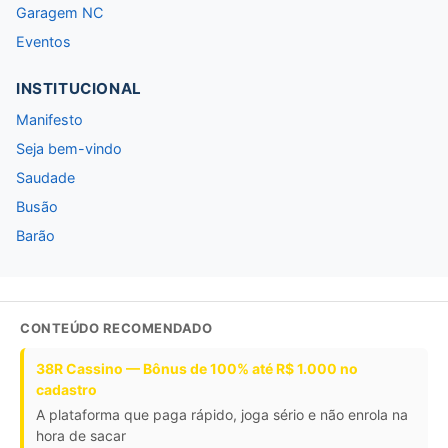
Garagem NC
Eventos
INSTITUCIONAL
Manifesto
Seja bem-vindo
Saudade
Busão
Barão
CONTEÚDO RECOMENDADO
38R Cassino — Bônus de 100% até R$ 1.000 no
cadastro
A plataforma que paga rápido, joga sério e não enrola na
hora de sacar