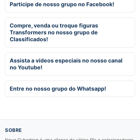
Participe de nosso grupo no Facebook!
Compre, venda ou troque figuras
Transformers no nosso grupo de
Classificados!
Assista a vídeos especiais no nosso canal
no Youtube!
Entre no nosso grupo do Whatsapp!
SOBRE
Nova Cybertron é uma aliança de vários fãs e colecionadores