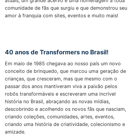
atuais, um grande acervo e uma homenagem a toda
comunidade de fãs que surgiu e que demonstrou seu
amor à franquia com sites, eventos e muito mais!
40 anos de Transformers no Brasil!
Em maio de 1985 chegava ao nosso país um novo
conceito de brinquedo, que marcou uma geração de
crianças, que cresceram, mas que mesmo com o
passar dos anos mantiveram viva a paixão pelos
robôs transformáveis e escreveram uma incrível
história no Brasil, abraçando as novas mídias,
descobrindo e acolhendo os novos fãs que nasciam,
criando coleções, comunidades, artes, eventos,
criando uma história de criatividade, colecionismo e
amizade.