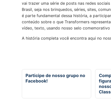
vai trazer uma série de posts nas redes sociai
Brasil, seja nos brinquedos, séries, sites, co
é parte fundamental dessa história, a participa
conteúdo sobre o que Transformers representa
vídeo, texto, usando nosso selo comemorativo
A história completa você encontra aqui no nos
Participe de nosso grupo no
Compr
Facebook!
figur
nosso
Class