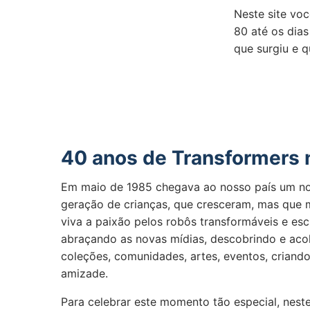
Neste site voc
80 até os dia
que surgiu e 
40 anos de Transformers n
Em maio de 1985 chegava ao nosso país um n
geração de crianças, que cresceram, mas que
viva a paixão pelos robôs transformáveis e escr
abraçando as novas mídias, descobrindo e aco
coleções, comunidades, artes, eventos, criando
amizade.
Para celebrar este momento tão especial, nes