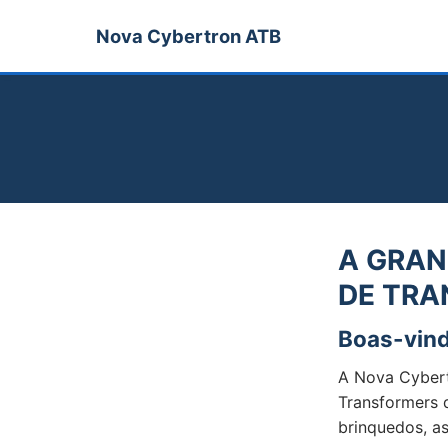
Nova Cybertron ATB
A GRAN
DE TR
Boas-vind
A Nova Cybert
Transformers 
brinquedos, as