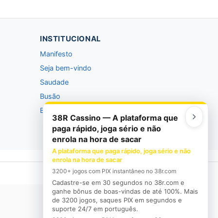
INSTITUCIONAL
Manifesto
Seja bem-vindo
Saudade
Busão
Barão
38R Cassino — A plataforma que
paga rápido, joga sério e não
enrola na hora de sacar
A plataforma que paga rápido, joga sério e não
enrola na hora de sacar
3200+ jogos com PIX instantâneo no 38r.com
Cadastre-se em 30 segundos no 38r.com e
ganhe bônus de boas-vindas de até 100%. Mais
de 3200 jogos, saques PIX em segundos e
suporte 24/7 em português.