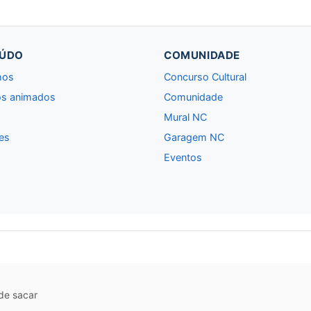
ÚDO
COMUNIDADE
hos
Concurso Cultural
s animados
Comunidade
Mural NC
es
Garagem NC
Eventos
 de sacar