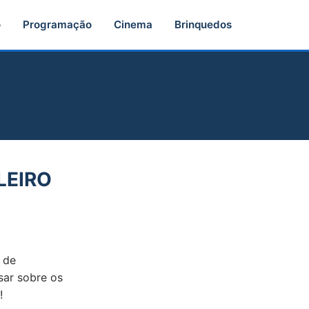
o
Programação
Cinema
Brinquedos
LEIRO
 de
sar sobre os
!