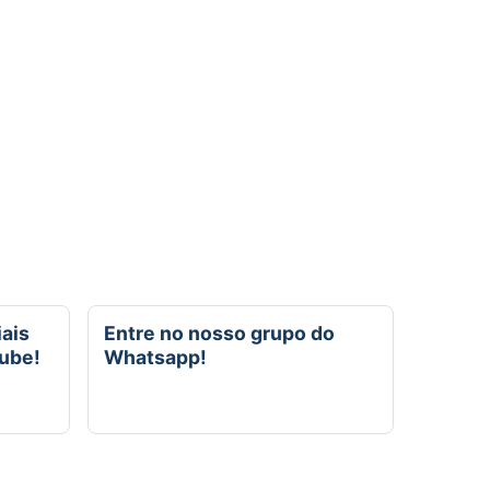
iais
Entre no nosso grupo do
tube!
Whatsapp!