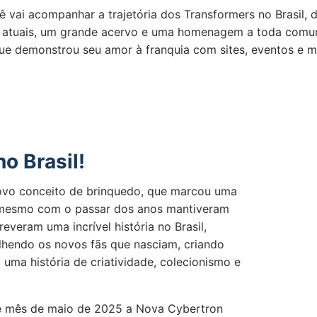
ê vai acompanhar a trajetória dos Transformers no Brasil,
s atuais, um grande acervo e uma homenagem a toda comu
que demonstrou seu amor à franquia com sites, eventos e m
o Brasil!
ovo conceito de brinquedo, que marcou uma
 mesmo com o passar dos anos mantiveram
everam uma incrível história no Brasil,
lhendo os novos fãs que nasciam, criando
 uma história de criatividade, colecionismo e
te mês de maio de 2025 a Nova Cybertron