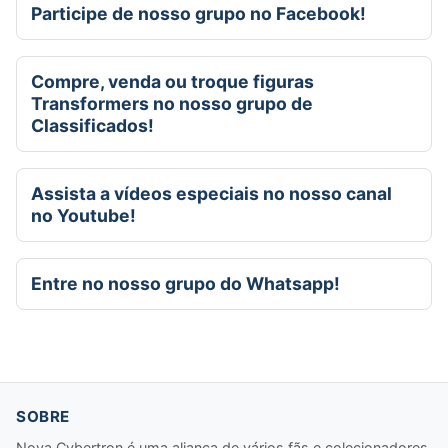
Participe de nosso grupo no Facebook!
Compre, venda ou troque figuras
Transformers no nosso grupo de
Classificados!
Assista a vídeos especiais no nosso canal
no Youtube!
Entre no nosso grupo do Whatsapp!
SOBRE
Nova Cybertron é uma aliança de vários fãs e colecionadores