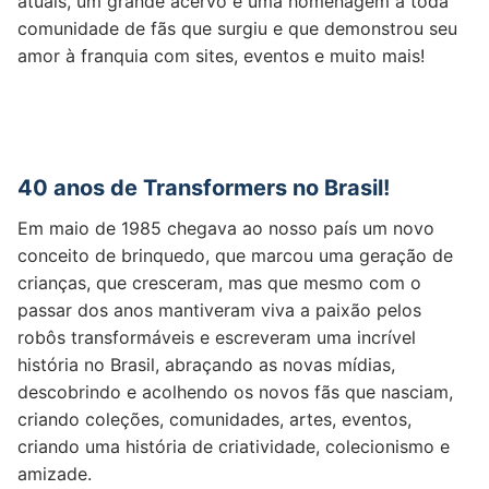
atuais, um grande acervo e uma homenagem a toda
comunidade de fãs que surgiu e que demonstrou seu
amor à franquia com sites, eventos e muito mais!
40 anos de Transformers no Brasil!
Em maio de 1985 chegava ao nosso país um novo
conceito de brinquedo, que marcou uma geração de
crianças, que cresceram, mas que mesmo com o
passar dos anos mantiveram viva a paixão pelos
robôs transformáveis e escreveram uma incrível
história no Brasil, abraçando as novas mídias,
descobrindo e acolhendo os novos fãs que nasciam,
criando coleções, comunidades, artes, eventos,
criando uma história de criatividade, colecionismo e
amizade.