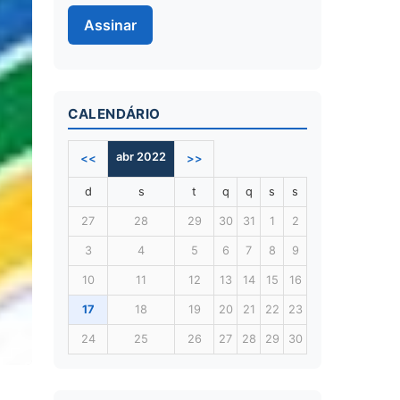
Assinar
CALENDÁRIO
abr 2022
<<
>>
d
s
t
q
q
s
s
27
28
29
30
31
1
2
3
4
5
6
7
8
9
10
11
12
13
14
15
16
17
18
19
20
21
22
23
24
25
26
27
28
29
30