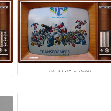
FT14 – AUTOR: Teco Nunes