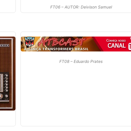
FT06 – AUTOR: Deivison Samuel
FT08 – Eduardo Prates