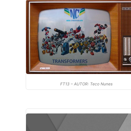
FT13 – AUTOR: Teco Nunes