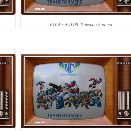
FT04 – AUTOR: Deivison Samuel