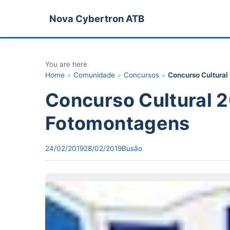
Nova Cybertron ATB
You are here
Home
>
Comunidade
>
Concursos
>
Concurso Cultural
Concurso Cultural 2
Fotomontagens
24/02/2019
28/02/2019
Busão