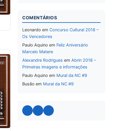
COMENTÁRIOS
Leonardo
em
Concurso Cultural 2018 –
Os Vencedores
Paulo Aquino
em
Feliz Aniversário
Marcelo Matere
Alexandre Rodrigues
em
Abrin 2018 –
Primeiras imagens e informações
Paulo Aquino
em
Mural da NC #9
Busão
em
Mural da NC #9