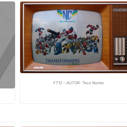
FT12 – AUTOR: Teco Nunes