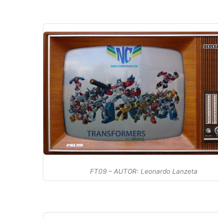
FT09 – AUTOR: Leonardo Lanzeta