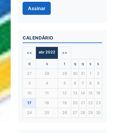
Assinar
CALENDÁRIO
abr 2022
<<
>>
d
s
t
q
q
s
s
27
28
29
30
31
1
2
3
4
5
6
7
8
9
10
11
12
13
14
15
16
17
18
19
20
21
22
23
24
25
26
27
28
29
30