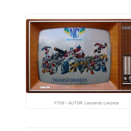
FT09 – AUTOR: Leonardo Lanzeta