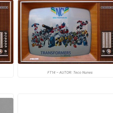
FT14 – AUTOR: Teco Nunes