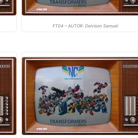
FT04 – AUTOR: Deivison Samuel