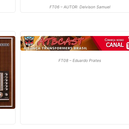
FT06 – AUTOR: Deivison Samuel
FT08 – Eduardo Prates