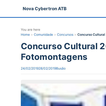
Nova Cybertron ATB
You are here
Home
>
Comunidade
>
Concursos
>
Concurso Cultural
Concurso Cultural 2
Fotomontagens
24/02/2019
28/02/2019
Busão