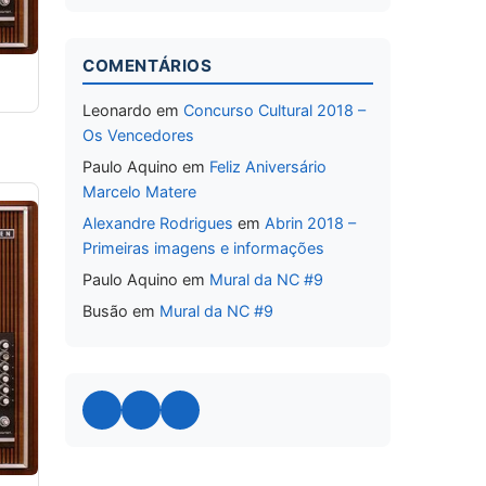
COMENTÁRIOS
Leonardo
em
Concurso Cultural 2018 –
Os Vencedores
Paulo Aquino
em
Feliz Aniversário
Marcelo Matere
Alexandre Rodrigues
em
Abrin 2018 –
Primeiras imagens e informações
Paulo Aquino
em
Mural da NC #9
Busão
em
Mural da NC #9