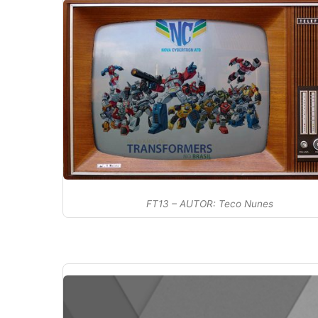
FT13 – AUTOR: Teco Nunes