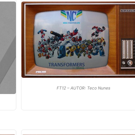
FT12 – AUTOR: Teco Nunes