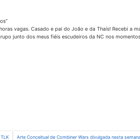
vos”
horas vagas. Casado e pai do João e da Thaís! Recebi a ma
 grupo junto dos meus fiéis escudeiros da NC nos momento
 TLK
Arte Conceitual de Combiner Wars divulgada nesta seman