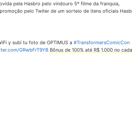
ida pela Hasbro pelo vindouro 5º filme da franquia,
a promoção pelo Twiter de um sorteio de itens oficiais Hasb
WiFi y subí tu foto de OPTIMUS a
#TransformersComicCon
itter.com/GRwbFrT9YB
Bônus de 100% até R$ 1.000 no cada