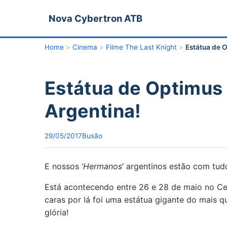
Nova Cybertron ATB
Home
>
Cinema
>
Filme The Last Knight
>
Estátua de 
Estátua de Optimus
Argentina!
29/05/2017
Busão
E nossos ‘
Hermanos
‘ argentinos estão com tudo
Está acontecendo entre 26 e 28 de maio no Ce
caras por lá foi uma estátua gigante do mais 
glória!