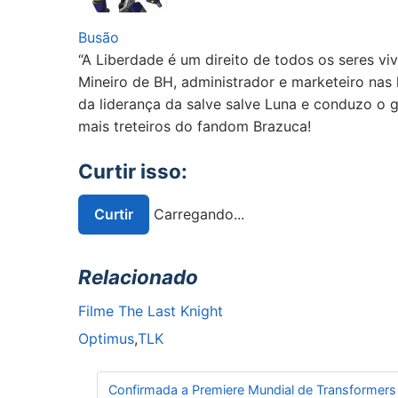
Busão
“A Liberdade é um direito de todos os seres vi
Mineiro de BH, administrador e marketeiro nas 
da liderança da salve salve Luna e conduzo o
mais treteiros do fandom Brazuca!
Curtir isso:
Curtir
Carregando...
Relacionado
Filme The Last Knight
Optimus
,
TLK
Navegação de Post
Confirmada a Premiere Mundial de Transformers