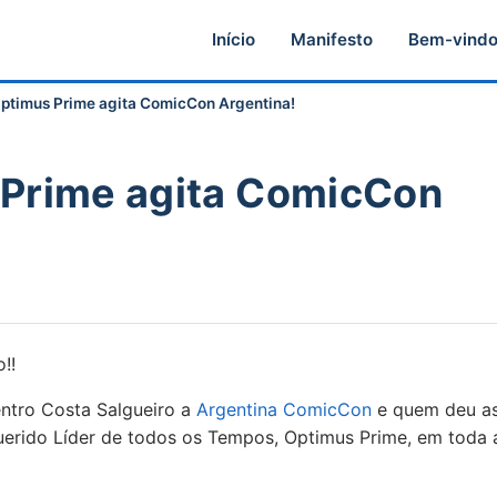
Início
Manifesto
Bem-vind
Optimus Prime agita ComicCon Argentina!
 Prime agita ComicCon
!!
ntro Costa Salgueiro a
Argentina ComicCon
e quem deu a
querido Líder de todos os Tempos, Optimus Prime, em toda 