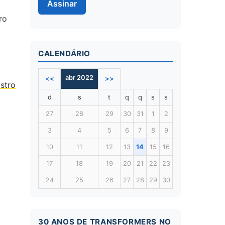
Assinar
ro
CALENDÁRIO
abr 2022
<<
>>
stro
d
s
t
q
q
s
s
27
28
29
30
31
1
2
3
4
5
6
7
8
9
10
11
12
13
14
15
16
17
18
19
20
21
22
23
24
25
26
27
28
29
30
30 ANOS DE TRANSFORMERS NO