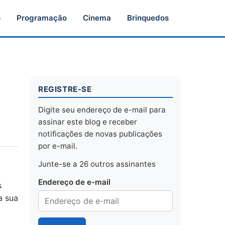
o
Programação
Cinema
Brinquedos
REGISTRE-SE
Digite seu endereço de e-mail para
assinar este blog e receber
notificações de novas publicações
por e-mail.
Junte-se a 26 outros assinantes
Endereço de e-mail
s
a sua