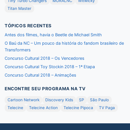
Tiny Turbo Changers
MURALNC
Witwicky
Titan Master
TÓPICOS RECENTES
Antes dos filmes, havia o Beetle de Michael Smith
O Baú da NC – Um pouco da história do fandom brasileiro de
Transformers
Concurso Cultural 2018 – Os Vencedores
Concurso Cultural Toy Stockin 2018 – 1ª Etapa
Concurso Cultural 2018 – Animações
ENCONTRE SEU PROGRAMA NA TV
Cartoon Network
Discovery Kids
SP
São Paulo
Telecine
Telecine Action
Telecine Pipoca
TV Paga