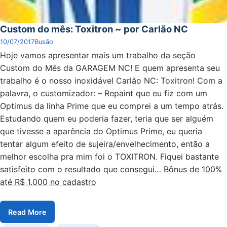
Custom do mês: Toxitron ~ por Carlão NC
10/07/2017
Busão
Hoje vamos apresentar mais um trabalho da seção
Custom do Mês da GARAGEM NC! E quem apresenta seu
trabalho é o nosso inoxidável Carlão NC: Toxitron! Com a
palavra, o customizador: – Repaint que eu fiz com um
Optimus da linha Prime que eu comprei a um tempo atrás.
Estudando quem eu poderia fazer, teria que ser alguém
que tivesse a aparência do Optimus Prime, eu queria
tentar algum efeito de sujeira/envelhecimento, então a
melhor escolha pra mim foi o TOXITRON. Fiquei bastante
satisfeito com o resultado que consegui…
Bônus de 100%
até R$ 1.000 no cadastro
Read More