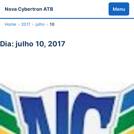
Nova Cybertron ATB
Menu
Home
>
2017
>
julho
>
10
Dia: julho 10, 2017