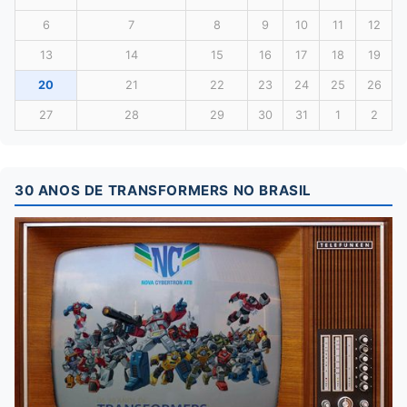
6
7
8
9
10
11
12
13
14
15
16
17
18
19
20
21
22
23
24
25
26
27
28
29
30
31
1
2
30 ANOS DE TRANSFORMERS NO BRASIL