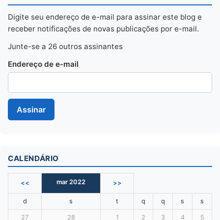
Digite seu endereço de e-mail para assinar este blog e
receber notificações de novas publicações por e-mail.
Junte-se a 26 outros assinantes
Endereço de e-mail
CALENDÁRIO
mar 2022
<<
>>
d
s
t
q
q
s
s
27
28
1
2
3
4
5