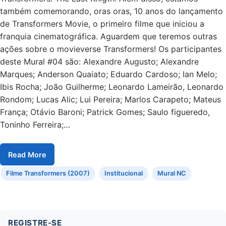
também comemorando, oras oras, 10 anos do lançamento
de Transformers Movie, o primeiro filme que iniciou a
franquia cinematográfica. Aguardem que teremos outras
ações sobre o movieverse Transformers! Os participantes
deste Mural #04 são: Alexandre Augusto; Alexandre
Marques; Anderson Quaiato; Eduardo Cardoso; Ian Melo;
Ibis Rocha; João Guilherme; Leonardo Lameirão, Leonardo
Rondom; Lucas Alic; Lui Pereira; Marlos Carapeto; Mateus
França; Otávio Baroni; Patrick Gomes; Saulo figueredo,
Toninho Ferreira;…
Read More
Filme Transformers (2007)
Institucional
Mural NC
REGISTRE-SE