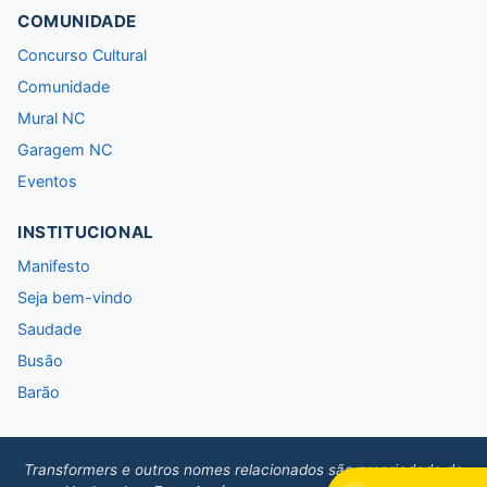
COMUNIDADE
Concurso Cultural
Comunidade
Mural NC
Garagem NC
Eventos
INSTITUCIONAL
Manifesto
Seja bem-vindo
Saudade
Busão
Barão
Transformers e outros nomes relacionados são propriedade da