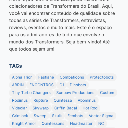
colecionadores de Transformers do Brasil. Aqui,
você vai encontrar conteúdo de qualidade sobre
todas as séries de Transformers, entrevistas,
reviews, eventos e muito mais. Este é o espaço
para os admiradores de tudo que envolve o
mundo dos Transformers. Seja bem-vindo! Até
que todos sejam um!
TAGs
Alpha Trion
Fastlane
Combaticons
Protectobots
ABRIN
ENCONTROS
G1
Dinobots
Tiny Turbo Changers
Sunbow Productions
Custom
Rodimus
Rupture
Quintessa
Abominus
Videolar
Skywarp
Griffin Bacal
Hot Rod
Grimlock
Sweep
Skulk
Fembots
Vector Sigma
Knight Armor
Quintessons
Headmaster
NC