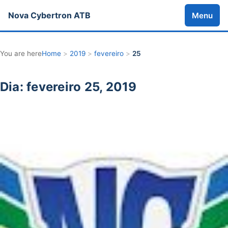
Nova Cybertron ATB
Menu
You are here
Home
>
2019
>
fevereiro
>
25
Dia: fevereiro 25, 2019