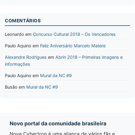
COMENTÁRIOS
Leonardo
em
Concurso Cultural 2018 – Os Vencedores
Paulo Aquino
em
Feliz Aniversário Marcelo Matere
Alexandre Rodrigues
em
Abrin 2018 – Primeiras imagens e
informações
Paulo Aquino
em
Mural da NC #9
Busão
em
Mural da NC #9
Novo portal da comunidade brasileira
Nova Cybertron é uma aliança de vários fãs e