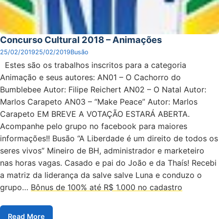
Concurso Cultural 2018 – Animações
25/02/2019
25/02/2019
Busão
Estes são os trabalhos inscritos para a categoria
Animação e seus autores: AN01 – O Cachorro do
Bumblebee Autor: Filipe Reichert AN02 – O Natal Autor:
Marlos Carapeto AN03 – “Make Peace” Autor: Marlos
Carapeto EM BREVE A VOTAÇÃO ESTARÁ ABERTA.
Acompanhe pelo grupo no facebook para maiores
informações!! Busão “A Liberdade é um direito de todos os
seres vivos” Mineiro de BH, administrador e marketeiro
nas horas vagas. Casado e pai do João e da Thaís! Recebi
a matriz da liderança da salve salve Luna e conduzo o
grupo…
Bônus de 100% até R$ 1.000 no cadastro
Read More