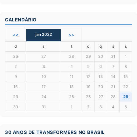
CALENDÁRIO
jan 2022
<<
>>
d
s
t
q
q
s
s
26
27
28
29
30
31
1
2
3
4
5
6
7
8
9
10
11
12
13
14
15
16
17
18
19
20
21
22
23
24
25
26
27
28
29
30
31
1
2
3
4
5
30 ANOS DE TRANSFORMERS NO BRASIL