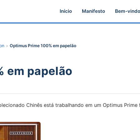
Início
Manifesto
Bem-vind
ion
>
Optimus Prime 100% em papelão
% em papelão
colecionado Chinês está trabalhando em um Optimus Prime 