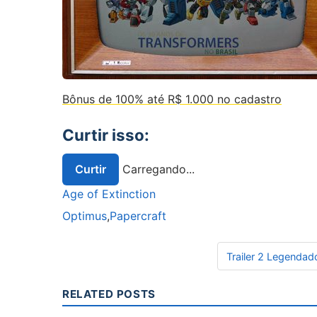
Bônus de 100% até R$ 1.000 no cadastro
Curtir isso:
Curtir
Carregando...
Age of Extinction
Optimus
,
Papercraft
Navegação de Post
Trailer 2 Legendad
RELATED POSTS