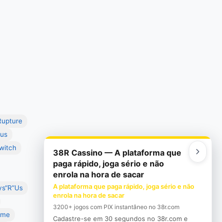
Rupture
cus
witch
38R Cassino — A plataforma que
paga rápido, joga sério e não
enrola na hora de sacar
A plataforma que paga rápido, joga sério e não
ys“R”Us
enrola na hora de sacar
3200+ jogos com PIX instantâneo no 38r.com
ime
Cadastre-se em 30 segundos no 38r.com e