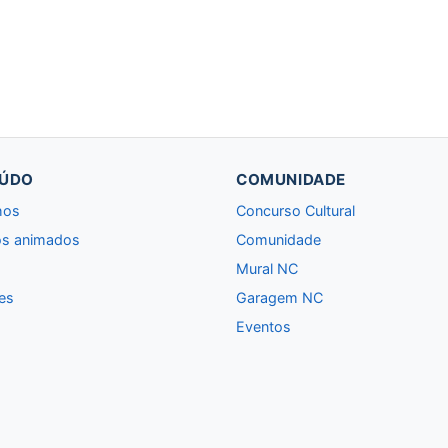
ÚDO
COMUNIDADE
hos
Concurso Cultural
s animados
Comunidade
Mural NC
es
Garagem NC
Eventos