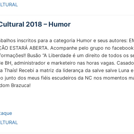
LTURAL
ultural 2018 – Humor
abalhos inscritos para a categoria Humor e seus autores: E
ÃO ESTARÁ ABERTA. Acompanhe pelo grupo no facebook
formações!! Busão “A Liberdade é um direito de todos os s
de BH, administrador e marketeiro nas horas vagas. Casado
a Thaís! Recebi a matriz da liderança da salve salve Luna e
o junto dos meus fiéis escudeiros da NC nos momentos m
ndom Brazuca!
taque
LTURAL