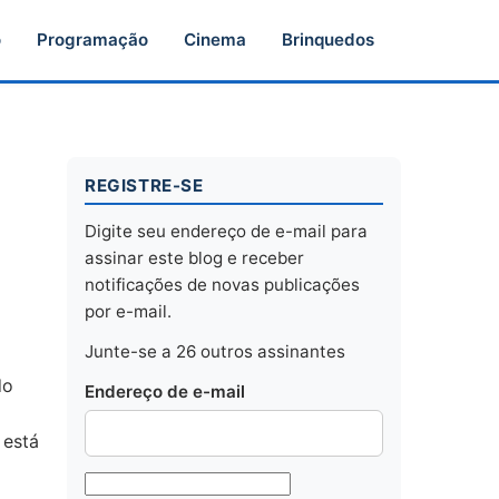
o
Programação
Cinema
Brinquedos
REGISTRE-SE
Digite seu endereço de e-mail para
assinar este blog e receber
notificações de novas publicações
por e-mail.
Junte-se a 26 outros assinantes
do
Endereço de e-mail
a
 está