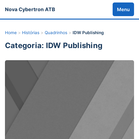
Nova Cybertron ATB
Menu
Home
>
Histórias
>
Quadrinhos
>
IDW Publishing
Categoria: IDW Publishing