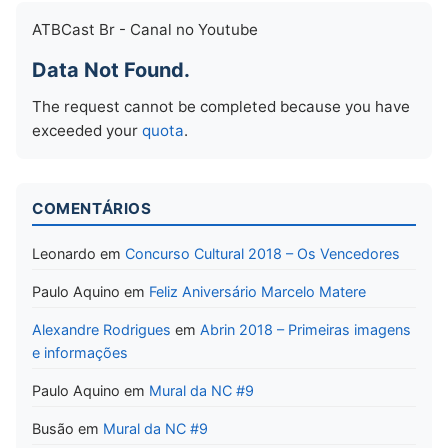
ATBCast Br - Canal no Youtube
Data Not Found.
The request cannot be completed because you have
exceeded your
quota
.
COMENTÁRIOS
Leonardo
em
Concurso Cultural 2018 – Os Vencedores
Paulo Aquino
em
Feliz Aniversário Marcelo Matere
Alexandre Rodrigues
em
Abrin 2018 – Primeiras imagens
e informações
Paulo Aquino
em
Mural da NC #9
Busão
em
Mural da NC #9