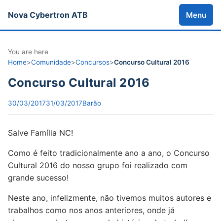
Nova Cybertron ATB
Menu
You are here
Home
>
Comunidade
>
Concursos
>
Concurso Cultural 2016
Concurso Cultural 2016
30/03/2017
31/03/2017
Barão
Salve Família NC!
Como é feito tradicionalmente ano a ano, o Concurso
Cultural 2016 do nosso grupo foi realizado com
grande sucesso!
Neste ano, infelizmente, não tivemos muitos autores e
trabalhos como nos anos anteriores, onde já