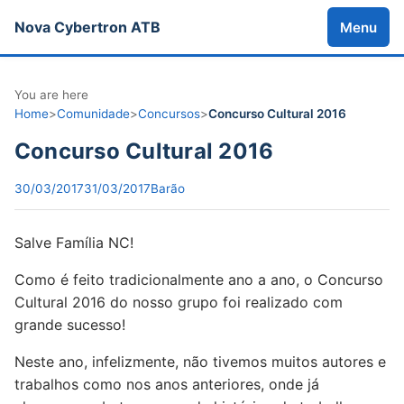
Nova Cybertron ATB
Menu
You are here
Home
>
Comunidade
>
Concursos
>
Concurso Cultural 2016
Concurso Cultural 2016
30/03/2017
31/03/2017
Barão
Salve Família NC!
Como é feito tradicionalmente ano a ano, o Concurso
Cultural 2016 do nosso grupo foi realizado com
grande sucesso!
Neste ano, infelizmente, não tivemos muitos autores e
trabalhos como nos anos anteriores, onde já