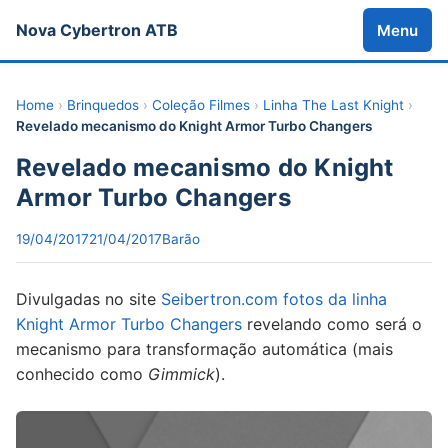
Nova Cybertron ATB
Menu
Home
›
Brinquedos
›
Coleção Filmes
›
Linha The Last Knight
›
Revelado mecanismo do Knight Armor Turbo Changers
Revelado mecanismo do Knight
Armor Turbo Changers
19/04/2017
21/04/2017
Barão
Divulgadas no site
Seibertron.com fotos da linha
Knight Armor Turbo Changers
revelando como será o
mecanismo para transformação automática (mais
conhecido como
Gimmick
).