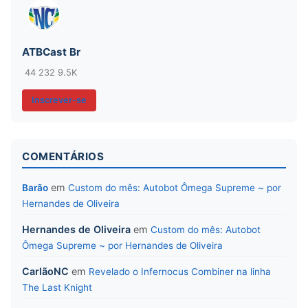
ATBCast Br
44
232
9.5K
Inscrever-se
COMENTÁRIOS
em
Barão
Custom do mês: Autobot Ômega Supreme ~ por
Hernandes de Oliveira
Hernandes de Oliveira
em
Custom do mês: Autobot
Ômega Supreme ~ por Hernandes de Oliveira
CarlãoNC
em
Revelado o Infernocus Combiner na linha
The Last Knight