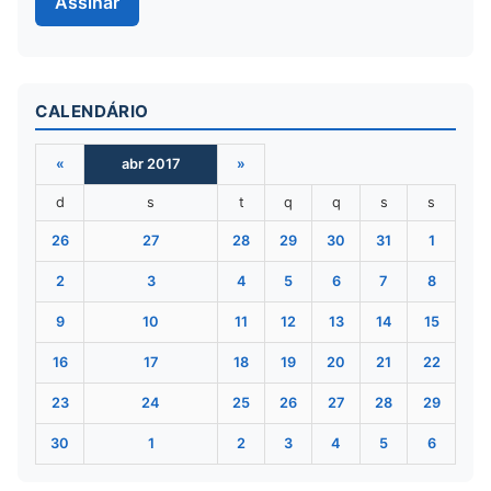
Assinar
CALENDÁRIO
«
abr 2017
»
d
s
t
q
q
s
s
26
27
28
29
30
31
1
2
3
4
5
6
7
8
9
10
11
12
13
14
15
16
17
18
19
20
21
22
23
24
25
26
27
28
29
30
1
2
3
4
5
6