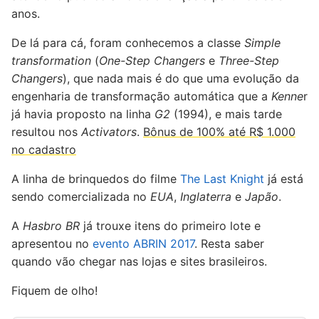
anos.
De lá para cá, foram conhecemos a classe
Simple
transformation
(
One-Step Changers
e
Three-Step
Changers
), que nada mais é do que uma evolução da
engenharia de transformação automática que a
Kenne
r
já havia proposto na linha
G2
(1994), e mais tarde
resultou nos
Activators
.
Bônus de 100% até R$ 1.000
no cadastro
A linha de brinquedos do filme
The Last Knight
já está
sendo comercializada no
EUA
,
Inglaterra
e
Japão
.
A
Hasbro BR
já trouxe itens do primeiro lote e
apresentou no
evento ABRIN 2017
. Resta saber
quando vão chegar nas lojas e sites brasileiros.
Fiquem de olho!