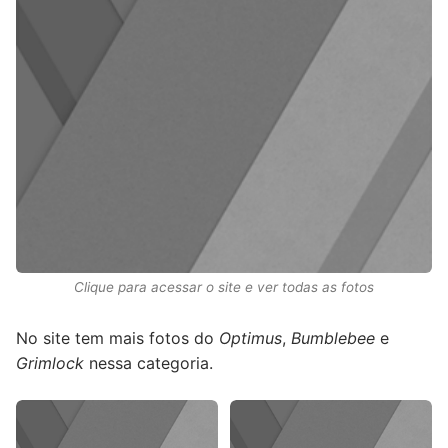
Clique para acessar o site e ver todas as fotos
No site tem mais fotos do
Optimus
,
Bumblebee
e
Grimlock
nessa categoria.