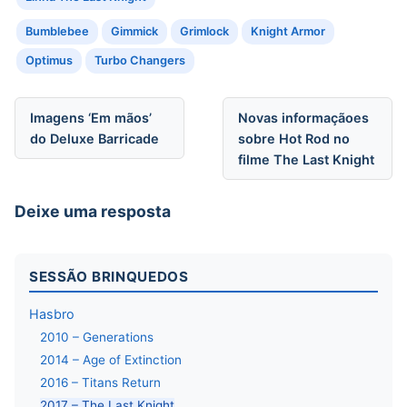
Bumblebee
Gimmick
Grimlock
Knight Armor
Optimus
Turbo Changers
Navegação de Post
Imagens ‘Em mãos’
Novas informaçãoes
do Deluxe Barricade
sobre Hot Rod no
filme The Last Knight
Deixe uma resposta
SESSÃO BRINQUEDOS
Hasbro
2010 – Generations
2014 – Age of Extinction
2016 – Titans Return
2017 – The Last Knight